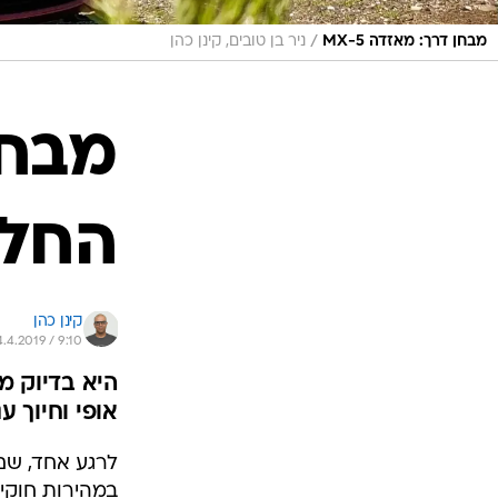
/
מבחן דרך: מאזדה MX-5
ניר בן טובים, קינן כהן
החלו
קינן כהן
4.4.2019 / 9:10
היא בדיוק מ
אופי וחיוך 
לרגע אחד, שם 
במהירות חוקי