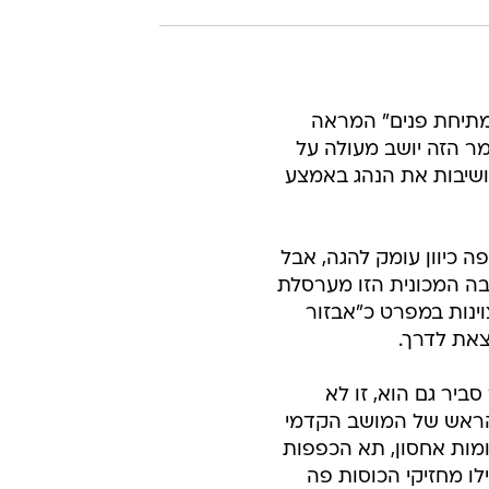
"מתיחת פנים" המראה
מר הזה יושב מעולה על
שיבות את הנהג באמצע
ה כיוון עומק להגה, אבל
ובה המכונית הזו מערסלת
ינות במפרט כ"אבזור
צאת לדרך.
ביר גם הוא, זו לא
 הראש של המושב הקדמי
קומות אחסון, תא הכפפות
לו מחזיקי הכוסות פה