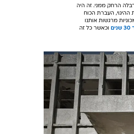
דה MX-5 האדומה הזו והתערבלה הרחק ממני. זה היה
ההיגוי, העברת הכוח
וניות מרגשות אותנו
נים
וכאשר כל זה