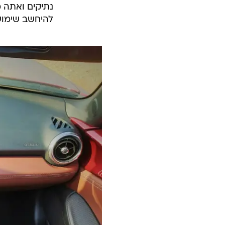
להיחשב שימושי 