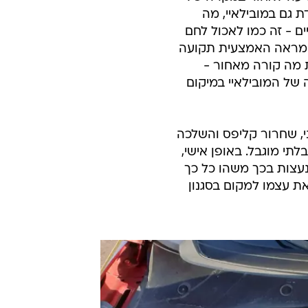
 גם במובילאיי, מה
 - זה כמו לאכול לחם
המראה האמצעית תקועה
 מה קורה מאחור -
 של המובילאיי במיקום
י, שחרור קליפס והשלכה
תי מוגבל. באופן אישי,
ננעצות בכך משהו כל כך
ת עצמו למקום בסגנון