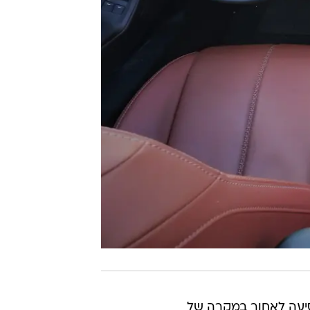
ימה עד 80 קמ"ש, ובלימה בנסיעה לאחור במקרה של