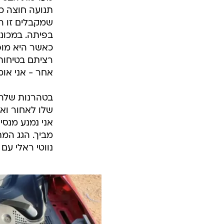
תנועה חוצה כמ
שמקבלים זו ה
בפיתה. במכו
כאשר היא מופ
רציתם בטיחות 
אחר - אני אומ
בטהרנות שלה 
שלו לאחור ואת
אני נמנע מנסי
מביך. הגג המת
נווטי ראלי עם