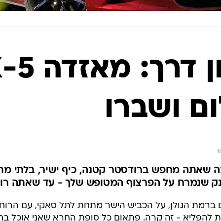
מבחן דרך:
ם ושברו
1
ה שאתה מחפש ברודסטר קטנה, כיף ישיר, בלתי מת
ענק שנמרח על הפרצוף המטופש שלך - עד שאתה רו
ברמת הגולן, על הכביש הישר מתחת לתל סאקי, עם הרוח בש
ת להפליא - זה קרה. פתאום כל סופת החרא שאני אוכל בח