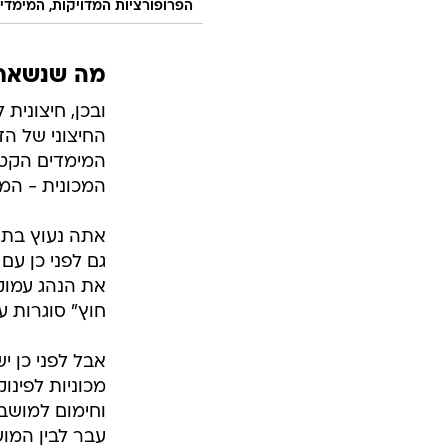
הפרופורציות המדויקות, המימדי
מה שנשאר
ובכן, חיצונית
החיצוני של הד
המימדים הקטנ
המכונית - המ
אתה נעוץ בתוכ
גם לפני כן עם
את הנהג עמוק
חוץ" סוגרות ע
אבל לפני כן י
מכוניות לפינ
וחימום למושבי
עבר לבין המוש