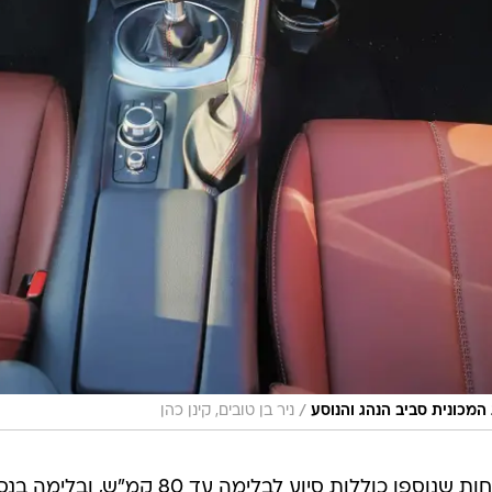
/
המכונית סביב הנהג והנוסע
ניר בן טובים, קינן כהן
מערכות הבטיחות שנוספו כוללות סיוע לבל