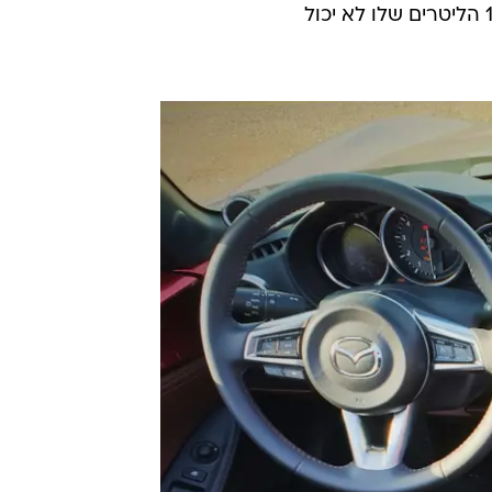
נתיקים ואתה מרכיב אותם רק לצורך השימוש הזה. גם תא המטען עם 130 הליטרים שלו לא יכול