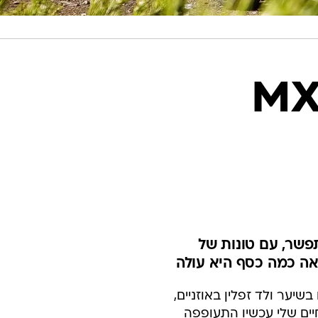
 מאזדה MX-5
פשר, עם טונות של
אה כמה כסף היא עולה
יער ולד זפלין באוזניים,
יים שלי עכשיו התעופפה