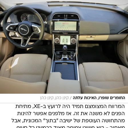
/
החומרים שופרו, האיכות עלתה
קינן כהן, קינן כהן
המרווח המצומצם תמיד היה לרועץ ב-XE, מתיחת
הפנים לא משנה את זה. אז מלפנים אפשר להינות
מהתחושה העוטפת של ישיבה "בתוך" המכונית, אבל