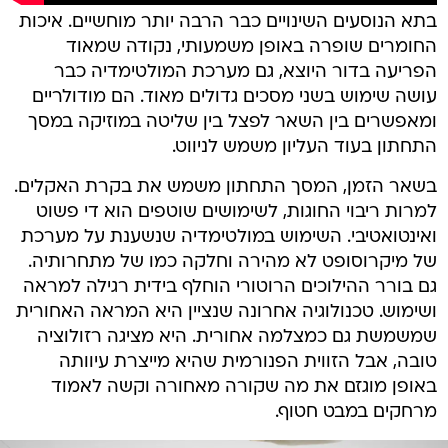
בתא הנוסעים השינויים כבר הרבה יותר מוחשיים. איכות
החומרים שופרה באופן משמעותי, נקודה שמאוד
הפריעה בדור היוצא, גם מערכת המולטימדיה כבר
עושה שימוש בשני מסכים גדולים מאוד. הם מודולריים
ומאפשרים בין השאר לפצל בין שליטה במוזיקה במסך
התחתון בעוד העליון משמש לניווט.
בשאר הזמן, המסך התחתון משמש את בקרת האקלים.
למרות ריבוי החוגות, לשימושים שוטפים הוא די פשוט
ואינטואטיבי. השימוש במולטימדיה שנשענת על מערכת
של מיקרוסופט לא מהירה וחלקה כמו של מתחרותיה.
גם בורר ההילוכים הרוטורי הוחלף בידית רגילה למראה
ושימוש. טכנולוגיה אחרונה שנציין היא המראה האחורית
שמשמשת גם כמצלמה אחורית. היא מציגה רזולוציה
טובה, אבל הזווית הפנורמית שהיא מייצרת עיוותה
באופן מוגזם את מה שקורה מאחורה וקשה לאמוד
מרחקים במבט חטוף.