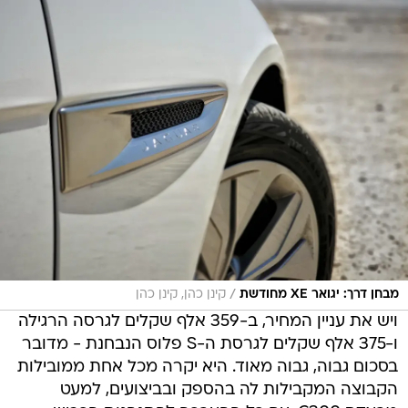
/
מבחן דרך: יגואר XE מחודשת
קינן כהן, קינן כהן
ויש את עניין המחיר, ב-359 אלף שקלים לגרסה הרגילה
ו-375 אלף שקלים לגרסת ה-S פלוס הנבחנת - מדובר
בסכום גבוה, גבוה מאוד. היא יקרה מכל אחת ממובילות
הקבוצה המקבילות לה בהספק ובביצועים, למעט