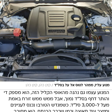
/
מנוע עליז, ממהר לטוס אל על בסל"ד
קינן כהן, קינן כהן
המנוע עצמו גם נהנה מהאופי הקליל הזה, הוא מספק די
והותר דחף בסל"ד נמוך, אבל ממש ממש זורח באמת
מעל ל-3,000 סל"ד. כשמגדש הטורבו נכנס לעניינים
ומייצר עוד תאוצה וכמו שכבר הבנתם, הוא מחובר