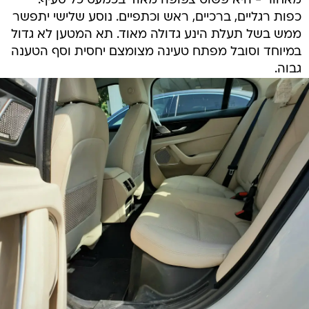
מאחור - היא פשוט צפופה מאוד בכמעט כל סעיף.
כפות רגליים, ברכיים, ראש וכתפיים. נוסע שלישי יתפשר
ממש בשל תעלת הינע גדולה מאוד. תא המטען לא גדול
במיוחד וסובל מפתח טעינה מצומצם יחסית וסף הטענה
גבוה.