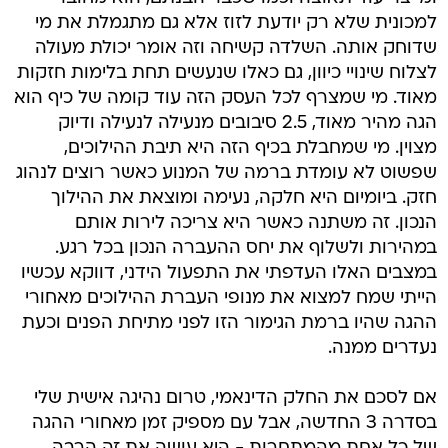
למכונית שלא רק יודעת לזוז אלא גם מתגמלת את מי
שדוחק אותה. השלדה קשיחה וזה אומר יכולת מעולה
לצלוח שינויי כיוון, גם כאלו שנעשים תחת בלימות חזקות
מאוד. מי שמצרף לכל העסק הזה עוד קומה של כיף הוא
הגה מהיר מאוד, 2.5 סיבובים מנעילה לנעילה ודיוק
מצוין. מי שמחבלת בכיף הזה היא תיבת ההילוכים,
שפשוט לא עומדת ברמה של המנוע כאשר רוצים לנהוג
חזק. ביומיום היא חלקה, נעימה ומוצאת את ההילוך
הנכון. זה משתנה כאשר היא צריכה לירות אותם
במהירות ולשלוף את יחס ההעברה הנכון בכל רגע.
במצבים האלו העדפתי את התפעול הידני, דווקא עכשיו
הייתי שמח למצוא את מנופי העברת ההילוכים מאחורי
ההגה שהיו ברמת הגימור הזו לפני מתיחת הפנים וכעת
נעדרים ממנה.
אם לסכם את החלק הדינאמי, טרום נהיגה אישית שלי
בסדרה 3 החדשה, אבל עם מספיק זמן מאחורי ההגה