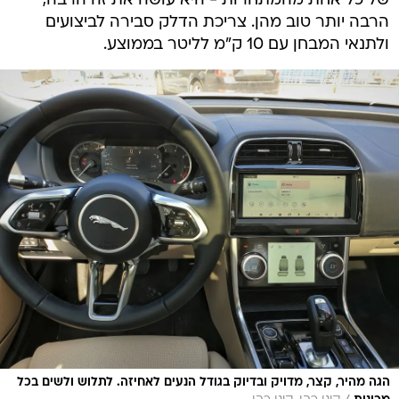
של כל אחת מהמתחרות - היא עושה את זה הרבה,
הרבה יותר טוב מהן. צריכת הדלק סבירה לביצועים
ולתנאי המבחן עם 10 ק"מ לליטר בממוצע.
הגה מהיר, קצר, מדויק ובדיוק בגודל הנעים לאחיזה. לתלוש ולשים בכל