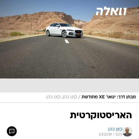
/
מבחן דרך: יגואר XE מחודשת
קינן כהן, קינן כהן
האריסטוקרטית
קינן כהן
3.9.2019 / 5:05