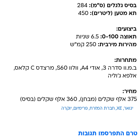
בסיס גלגלים (ס"מ):
284
תא מטען (ליטרים):
450
ביצועים:
תאוצה 0-100:
6.5 שניות
מהירות מירבית:
250 קמ"ש
מתחרות:
ב.מ.וו סדרה 3, אודי A4, וולוו S60, מרצדס C קלאס,
אלפא ג'וליה
מחיר:
375 אלף שקלים (מבחן), 360 אלף שקלים (בסיס)
יגואר
XE
חברת המזרח
פרימיום
יוקרה
טרם התפרסמו תגובות