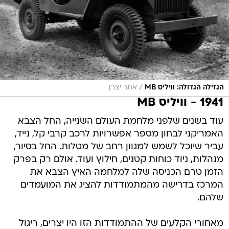
/
הגזילה הגדולה: וויליס MB
אתר יצרן
1941 - וויליס MB
עוד בשנים שלפני מלחמת העולם השנייה, החל הצבא
האמריקני לבחון מספר אפשרויות לרכב קרבי קל, נייד,
עביר שיוכל לשמש למגוון רחב של מטלות. החל בסיור,
מנהלות, ניוד כוחות קטנים, חילוץ ועוד. אולם רק בפרק
הזמן טרם הכניסה שלה למלחמה האיץ הצבא את
המרכז בדרישה מהמתמודדות להציג את המועמדים
שלהם.
מאחורי הקלעים של ההתמודדות הזו היו יצרים, ריגול