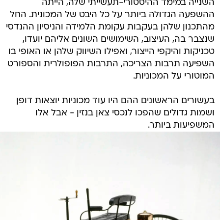
השנייה במימד ההיסטורי-תעשייתי שלה, הייתה
ההשפעה הגדולה ביותר על כל היבט של המכונית. החל
מהתכנון שלהן בעקבות עקומת הלמידה והניסיון ההנדסי
שנצבר בה, העיצוב, השימושים השונים אליהם יועדו,
טכניקות והיקפי הייצור, ואפילו השיווק שלהן או האופי בו
השפיעה תרבות הצריכה, התרבות הפופולרית והספורט
המוטורי על המכוניות.
בעשורים הראשונים ההם היו עוד מכוניות יוצאות דופן
ושמות גדולים שהפכו לנכסי צאן בנזין - אבל אלו
המשפיעות ביותר.