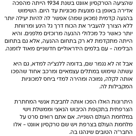
שהציעה הטרקסיון אוונט בשנת 1934 הייתה מהפכה
אדירה באופן בו מונעות מכוניות עד היום. השימוש
בהנעה קדמית (מכאן שמה) אפשר לה להיות יעילה יותר
ללא הצורך להעביר את הכוח דרך גל הינע ומרווחת
יותר כאשר כל מכלולי ההנעה מרוכזים מלפנים. והיא
הייתה מתקדמת לא רק בתחום ההנעה, אלא גם בתחום
הבלימה - עם בלמים הידראוליים חדשניים מאוד לזמנה.
אבל זה לא נגמר שם, בדומה ללנצ'יה למדא, גם היא
עשתה שימוש במתלים עצמאיים ומרכב אחוד שהפכו
אותה לקלה, נמוכה ומהירה למדי ביחס למכוניות
המקבילות לה.
היתרונות האלו הפכו אותה לחביבת אנשי המחתרת
הצרפתית בתקופת הכיבוש הנאצי וממשלת וישי
במלחמת העולם השנייה. אם אתם רואים סרט על
מלחמת העולם בצרפת ויש שם טרקסיון אוונט - אלו
החבר'ה הטובים שינהגו בה.