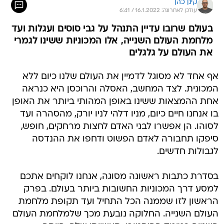
קינן כהן
עודכן לאחרונה: 16.1.2022 / 6:41
בעולם שרובו עדיין התנהל על גבי סוסים ועגלות ועד
מלחמת העולם השנייה, אלו המכוניות ששינו לגמרי
את העולם על גלגלים
אף אחד לא מסוגל לדמיין את העולם שלנו כיום ללא
המכונית. לצד המחשב, האסלה והרוכסן היא כנראה
אחת ההמצאות ששינו באופן המהותי ביותר את האופן
בו אנחנו חיים כיום, מניו דלהי לניו יורק, מהסהרה ועד
לסוהו. הן אפשרו לבני האדם לחצות מרחקים, חופש,
סיפקו תחבורה לאדם הפשוט ודחפו את ההנדסה
לגבולות חדשים.
בסדרת כתבות ראשונה מסוגה, אנחנו לוקחים אתכם
למסע דרך המכוניות החשובות ביותר בעולם. בפרק
הראשון לזו שממנה הכל התחיל ועד תקופת מלחמת
העולם השנייה. החלוקה נובעת מכך שלמלחמת העולם