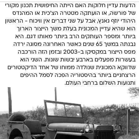
הדעות עדיין חלוקות האם הייתה החיפושית תכנון מקורי
של פורשה, או הועתקה מטטרה הצ'כית או המהנדס
היהודי יוזף גאנץ, אבל על שני דברים אין וויכוח - הראשון
הוא שהיא עדיין המכונית בעלת משך הייצור הארוך
ביותר ומספר העותקים הרב ביותר מאותו דגם. היא
נבנתה במשך 65 שנים כאשר האחרונה מסוגה ירדה
מפס הייצור במקסיקו ב-2003 ובזמן הזה הורכבה
בעשרות מפעלים בארבע יבשות שונות. השני הוא
שדווקא המכונית שנולדה ממוחו של אחד הדיקטטורים
הרצחניים ביותר בהיסטוריה הפכה לסמל ההיפים
ותנועות השלום ברחבי העולם.