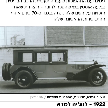
לימים ועם התהפוכות שעברה תעשיית הרכב הבריטית
נבלעה אוסטין במי שהפכה לרובר - היצרנית שאת
הזכויות על השם שלה קנתה ב.מ.וו כ-70 שנים אחרי
ההתקשרות הראשונה שלהן.
/
לנצ'יה למדא, חדשנית, מהפכנית ונשכחת
אתר יצרן
1922 - לנצ'יה למדא