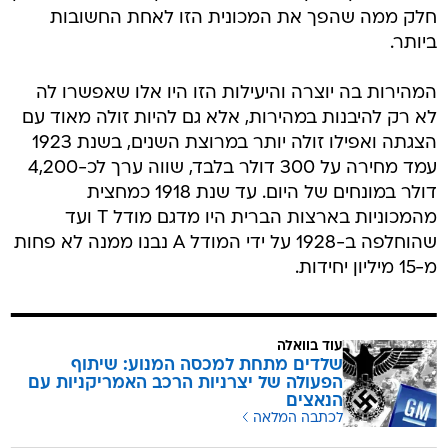
חלק ממה שהפך את המכונית הזו לאחת החשובות
ביותר.
המהירות בה יוצרה והיעילות הזו היו אלו שאפשרו לה
לא רק להיבנות במהירות, אלא גם להיות זולה מאוד עם
הצגתה ואפילו זולה יותר במרוצת השנים, בשנת 1923
עמד מחירה על 300 דולר בלבד, שווה ערך לכ-4,200
דולר במונחים של היום. עד שנת 1918 כמחצית
מהמכוניות בארצות הברית היו מדגם מודל T ועד
שהוחלפה ב-1928 על ידי המודל A נבנו ממנה לא פחות
מ-15 מיליון יחידות.
עוד בוואלה
שלדים מתחת למכסה המנוע: שיתוף
הפעולה של יצרניות הרכב האמריקניות עם
הנאצים
לכתבה המלאה