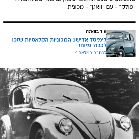
"פולק" - עם "וואגן" - מכונית.
עוד בוואלה
לימיטד אדישן: המכוניות הקלאסיות שזכו
לכבוד מיוחד
לכתבה המלאה