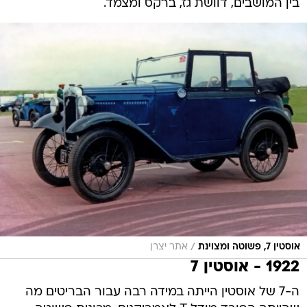
בין המושבים, דוושת גז, ברקס ומצמד.
/
אוסטין 7, פשוטה ומצוינת
אתר יצרן
1922 - אוסטין 7
ה-7 של אוסטין הייתה במידה רבה עבור הבריטים מה