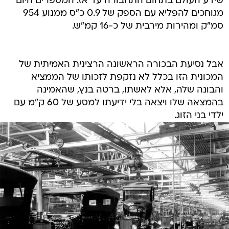
שידע העולם בתחום התחבורה עד אז. המספרים היום
מגוחכים להפליא עם הספק של 0.9 כ"ס ממנוע 954
סמ"ק ומהירות מירבית של כ-16 קמ"ש.
אבל נסיעת הבכורה הראשונה הרצינית האמיתית של
המכונית הזו בכלל לא נזקפת לזכותו של הממציא
והבונה שלה, אלא לאשתו, ברטה בנץ, שהאמינה
בהמצאה שלו ויצאה בלי ידיעתו למסע של 60 ק"מ עם
ילדי בני הזוג.