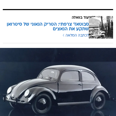
עוד בוואלה
סבוטאז' צרפתי: הטריק הגאוני של סיטרואן
שתקע את הנאצים
לכתבה המלאה