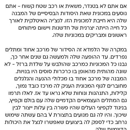
אם אתם לא בטנדר, משאית או רכב שטח קשוח - אתם
נוסעים במכונית שאת היסודות הבסיסייים של המבנה
שלה היא חייבת למכונית הזו. לנצ'יה האיטלקית לאורך
כל חייה הייתה יצרנית של חדשנות ויישום פיתוחים
ראשונים ומבריקים במכוניות שלה.
במקרה של הלמדא זה הסידור של מרכב אחוד ומתלים
נפרדים. עד ההופעה שלה ולמעשה גם שנים אחר כך,
נבנו כל המכוניות כמרכב שהולבש על שלדת ברזל - לא
שונה מהותית מהאופן בו כרכרות סוסים היו בנויות.
המבנה של מרכב אחוד בו מכלולי ההנעה והגלגלים
מחוברים לגוף המכונית העניק לה מרכז כובד נמוך,
קלילות, התנהגות ונוחות שלא נראו עד אז. לאלו תרמו
גם המתלים העצמאיים הקדמיים שלה עם בולם וקפיץ,
בניגוד לקפיצי העלים שהיו פשרה בין עלות ייצור לבין
שיכוך. והיו לה גם מנועים בתצורת V בהם עשתה שימוש
נרחב כדי לספק לה ביצועים שאפשרו לנצל את היכולות
הדינמיות שלה.