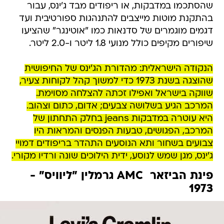
שהסתכמו במדבקות, או ריפודים מבד ג'ינס, עבור
בהתקנת מוטות מייצבים להתנהגות ספורטיבית ועד
דגמים מוגמרים של סדנאות כמו "אוטינגר" שהציעו
שיפורים מקיפים כולל מנועי 1.8 ליטר ו-2.0 ליטר.
הנקודה הישראלית: מהדורת הג'ינס של החיפושית
שהוצגה בשנת 1973 כדי למשוך קהל לקוחות צעיר,
שווקה בישראל ואפילו זכתה להצלחה מסוימת.
המרכב הגיע בשלושה צבעים; אדום, כתום וצהוב.
היא עוטרה במדבקות jeans בחלק התחתון של
המרכב, הפגושים, טבעות הפנסים והמראות היו
צבועים בשחור ותא הנוסעים התהדר בריפודים דמויי
ג'ינס, מגן שמש לנוסע, ידית הילוכים שונה ורדיו מקורי.
פינת הביזאר  AMC גרמלין "ליוויס" -
1973