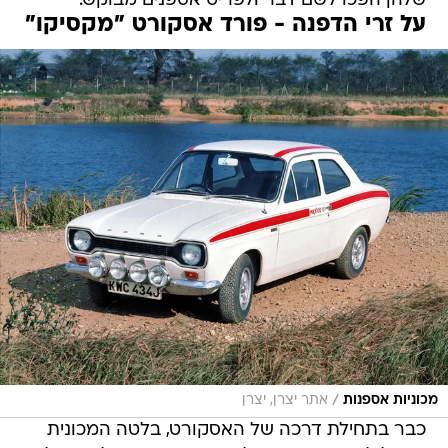
שלהן הפכו לשם דבר ולפריט אספנים מבוקש.
על זרי הדפנה - פורד אסקורט "מקסיקו"
/
מכוניות אספנות
אתר יצרן, יצרן
כבר בתחילת דרכה של האסקורט, בלטה המכונית