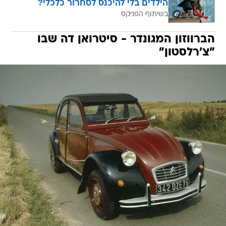
הילדים בלי להיכנס לסחרור כלכלי?
בשיתוף הפניקס
הברווזון המגונדר - סיטרואן דה שבו
"צ'רלסטון"