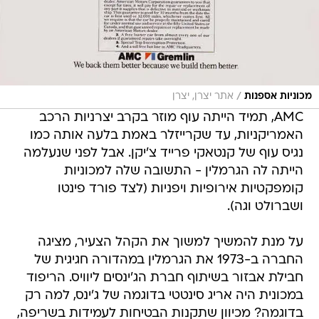
/
מכוניות אספנות
אתר יצרן, יצרן
AMC, תמיד הייתה עוף מוזר בקרב יצרניות הרכב
האמריקניות, עד שקרייזלר באמת בלעה אותה כמו
נגיס עוף של קנטאקי פרייד צ'יקן. אבל לפני שנעלמה
הייתה לה הגרמלין - התשובה שלה למכוניות
קומפקטיות אירופיות ויפניות (לצד פורד פינטו
ושברולט וגה).
על מנת להמשיך למשוך את הקהל הצעיר, מציגה
החברה ב-1973 את הגרמלין במהדורה חגיגית של
חבילת אבזור בשיתוף חברת הג'ינסים ליוויס. הריפוד
במכונית היה אריג סינטטי בדוגמה של ג'ינס, למה רק
בדוגמה? מכיוון שתקנות הבטיחות לעמידות בשריפה,