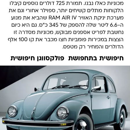
מכוניות כאלו נבנו. תמורת 725 דולרים נוספים קיבלו
הלקוחות מתלים קשיחים יותר, ספוילר אחורי וגם את
מערכת יניקת האוויר RAM AIR IV שהביא את מנוע
ה-6.6 ליטר שלה להספק של 345 כ"ס. גם היא כיום
נחשבת לפריט אספנים מבוקש, מכוניות מסדרה זו
הצצות במכירות פומביות חצו מכבר את קו 100 אלף
הדולרים והמחיר רק מטפס.
חיפושית בתחפושת  פולקסווגן חיפושית