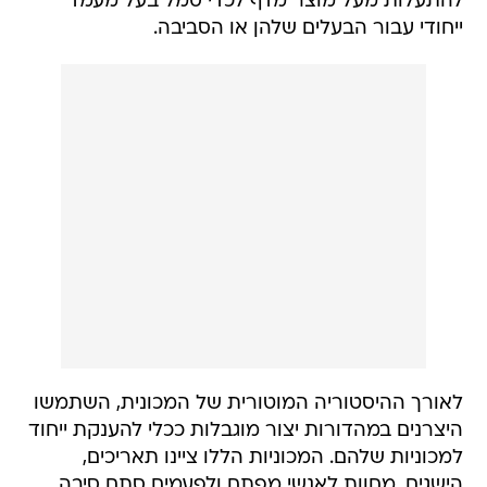
להתעלות מעל מוצר מדף לכדי סמל בעל מעמד
ייחודי עבור הבעלים שלהן או הסביבה.
לאורך ההיסטוריה המוטורית של המכונית, השתמשו
היצרנים במהדורות יצור מוגבלות ככלי להענקת ייחוד
למכוניות שלהם. המכוניות הללו ציינו תאריכים,
הישגים, מחוות לאנשי מפתח ולפעמים סתם סיבה