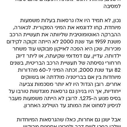
למסיבה
נכון, לא תמיד היו אלו גרסאות בעלות משמעות
מיוחדת. קחו לדוגמא את המיני המקורית. לכאורה,
ההברקה האוטומוטיבית שליוותה את תעשיית הרכב
משנת 1959 ועד שנת 2000 לא הייתה זקוקה לקידום
מכירות, שכן היא הפכה לאייקון מבוקש עוד משחר
ילדותה. עדיין, עם דמדומי שקיעתה, או ליתר דיוק
חרחורי גסיסתה של תעשיית הרכב הבריטית, בשנים
82 ועד שנת 2000, זכתה המיני ל-60 מהדורות
מיוחדות בין אם בבריטניה מולדתה או בשווקים
אחרים. רובן הגדול היו לא יותר מסכמות צביעה
ייחודיות, אך היו בניהן גם גרסאות מוגדשות טורבו על
בסיס מנוע ה-1,275. לרובן לא הייתה משמעות מעבר
לניסיון לסחוט את המותג עד השילינג האחרון.
אבל ישנן גם אחרות, כאלו שהגרסאות המיוחדות