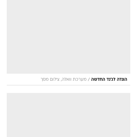
/
הונדה לג'נד החדשה
מערכת וואלה, צילום מסך