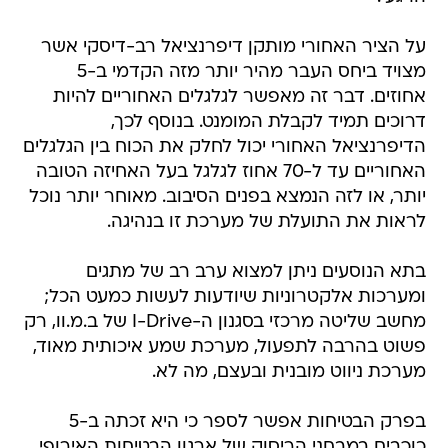
על הציר האחורי מותקן דיפרנציאל רב-דיסקי אשר
מצויד ביחס העבר מהיר יותר מזה הקדמי ב-5
אחוזים. דבר זה מאפשר לגלגלים האחוריים להיות
דרוכים תמיד לקבלת המומנט. בנוסף לכך,
הדיפרנציאל האחורי יכול לחלק את הכוח בין הגלגלים
האחוריים עד ל-70 אחוז לגלגל בעל האחיזה הטובה
יותר, או לזה הנמצא בפנים הסיבוב. מאוחר יותר נוכל
לראות את התועלת של מערכת זו בנהיגה.
בתא הנוסעים ניתן למצוא ערב רב של מתגים
ומערכות אלקטרוניות שיודעות לעשות כמעט הכל;
מחשב שליטה מרכזי בסגנון ה-I-Drive של ב.מ.וו, רק
פשוט בהרבה לתפעול, מערכת שמע איכותית מאוד,
מערכת ניווט מובנית ובעצם, מה לא.
בפרק הבטיחות אפשר לספר כי היא זכתה ב-5
כוכבים במבחני הריסוק של ארגון הבטיחות האירופי