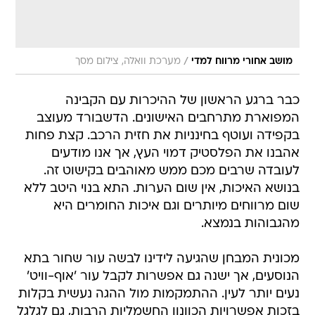
/
מושב אחורי מרווח למדי
מערכת וואלה, צילום מסך
כבר ברגע הראשון של ההיכרות עם הקבינה
המפוארת מתרחבים האישונים. הדשבורד מעוצב
בקפידה ועוטף בחינניות את חזית הרכב. קצת פחות
אהבנו את הפלסטיק דמוי העץ, אך אנו מודעים
לעובדה שרבים מכם ממש מאוהבים בקישוט זה.
בנושא האיכות, אין שום הערות. התא בנוי היטב ללא
שום מרווחים מיותרים וגם איכות החומרים היא
מהגבוהות בנמצא.
מכונית המבחן שהגיעה לידינו לבשה עור שחור בתא
הנוסעים, אך ישנה גם אפשרות לקבל עור 'אוף-וויט'
נעים יותר לעין. ההתמקמות מול ההגה נעשית בקלות
בזכות אפשרויות הכוונון החשמליות הרבות, גם לגלגל