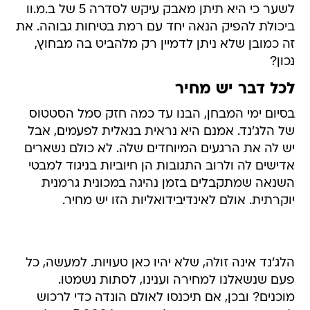
לשער כי היא תיתן מאבק עיקש לסדרה 5 של ב.מ.וו
ביכולת להפיק הנאה יחד עם רמת בטיחות גבוהה. את
זה כמובן שלא ניתן לדמיין רק מלהביט בה מבחוץ,
נכון?
לכל דבר יש מחיר
בסיום ימי המבחן, הבנו עד כמה חזק סמל הסטטוס
של הלג'נד. אמנם היא נראית בנאלית לפעמים, אבל
יש לה את הרגעים המיוחדים שלה. לא כולם נשארים
אדישים לה ולרוב התגובות הן חיוביות בניגוד למבטי
השנאה שמתקבלים בזמן נהיגה במכונית גרמנית
יוקרתית. אולם לאינדיבידואליות הזו יש מחיר.
הלג'נד אינה זולה, שלא יהיו כאן טעויות. למעשה, כל
פעם שנשאלנו למחירה וענינו, לסתות נשמטו.
מוכנים? ובכן, אם תיכנסו לאולם הונדה כדי לרכוש