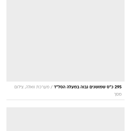
/
295 כ"ס שמושגים גבוה במעלה הסל"ד
מערכת וואלה, צילום
מסך