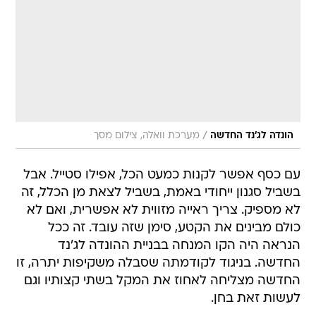
/
הונדה לג'נד החדשה
מערכת וואלה, צילום מסך
עם כסף אפשר לקנות כמעט הכל, אפילו סטייל. אבל
בשביל סגנון ייחודי באמת, בשביל לצאת מן הכלל, זה
לא מספיק. צריך ראייה מזווית לא אפשרית, ואם לא
כולם מבינים את הקטע, סימן שזה עובד. זה ככל
הנראה היה הקו המנחה בבניית ההונדה לג'נד
החדשה. בניגוד לקודמתה שסבלה משקיפות יתרה, זו
החדשה מצליחה לאחוז את המקל בשתי קצותיו וגם
לעשות זאת בחן.