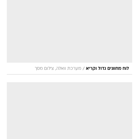
/
לוח מחוונים גדול וקריא
מערכת וואלה, צילום מסך