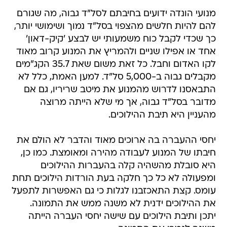
מנועי הונדה ידועים בחיבתם לסל"ד גבוה, מה שגורם
להם להיות חלשים מהצפוי בסל"ד נמוך ושימושי יותר,
כך שכדי לקבל כוח משמעותי יש לבצע 'קיק-דאון'
אחד או אפילו שניים ולהמריץ את המנוע קרוב מאוד
לקו האדום וחבל. כל זאת משום שאת 35.7 הקג"מים
מקבלים גבוה ב-5,000 סל"ד. למען האמת, כלל לא
התבאסנו לדרוש מהמנוע את מיטב שריריו, גם אם
מדובר בסל"ד גבוה, אך מי שלא הייתה מרוצה
מהעניין היא תיבת ההילוכים.
יחסי ההעברה בה ארוכים מאוד והדבר לא הולם את
חיבתו של המנוע לעבודה מהירה ומאומצת. כמו כן,
היא סובלת מהשהיה קלה בהעברות ההילוכים
ומפעולה לא כל כך חלקה בעת הורדות הילוכים תחת
עומס. קצת התאכזבנו לגלות כי גם האפשרות לתפעל
את ההילוכים ידנית לא משנה ממש את התמונה.
יתכן ותיבת הילוכים עם שישה יחסי העברה הייתה