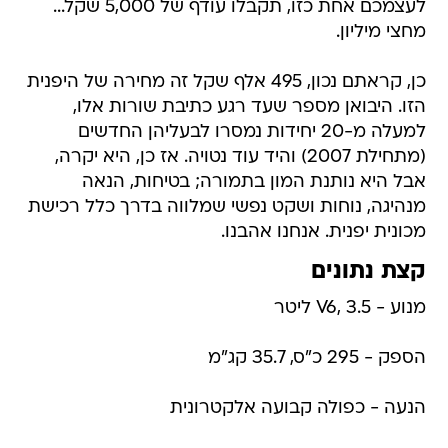
לעצמכם אחת כזו, תקבלו עודף של 5,000 שקל...
מחצי מיליון.
כן, קראתם נכון, 495 אלף שקל זה מחירה של היפנית
הזו. היבואן מספר שעד רגע כתיבת שורות אלו,
למעלה מ-20 יחידות נמסרו לבעליהן החדשים
(מתחילת 2007) והיד עוד נטויה. אז כן, היא יקרה,
אבל היא נותנת המון בתמורה; בטיחות, הנאה
מנהיגה, נוחות ושקט נפשי שמלווה בדרך כלל רכישת
מכונית יפנית. אנחנו אהבנו.
קצת נתונים
מנוע - V6, 3.5 ליטר
הספק - 295 כ"ס, 35.7 קג"מ
הנעה - כפולה קבועה אלקטרונית