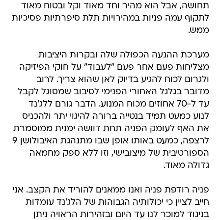
תחושה, אבל הוא מהיר וחד מאוד וקל ובטוח מאוד
לתקוף עמה פניות במהירויות תלת סיפרתיות פסיכיות
ממש.
מערכת ההנעה הכפולה שלה ובקרות היציבות
מצליחות פעם אחר פעם "לעבוד" על חוקי הפיזיקה
ולגרום לכוח להגיע בדיוק לאן שהוא צריך. לרוב
מדובר בגלגל האחורי הפנימי לסיבוב שמסוגל לקבל
עד ל-70 אחוזים מכוח המנוע. הדבר גורם ללג'נד
לנוע כמעט תמיד בנטייה ברורה להיגוי יתר ולהכניס
את האף לעומק הפניה תחת דוושה ימנית ממוסמרת
לרצפה, כמעט באותו אופן שבו מתנהגת האיבולושן 9
הספורטיבית של מיצובישי, וזו ללא ספק מחמאה
גדולה מאוד.
פניה רודפת פניה ואנו ממאנים להוריד את הקצב. אני
חייב לציין כי יכולותיה הגבוהות של הלג'נד עומדות
בניגוד למוכר לנו עד היום ובזהירות הראויה ניתן