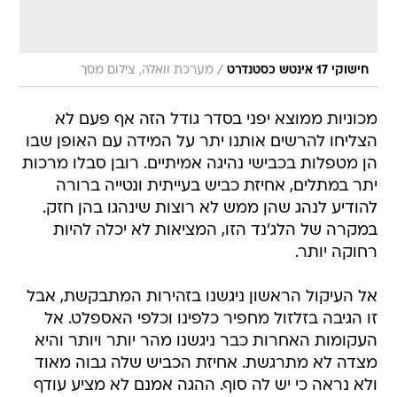
/
חישוקי 17 אינטש כסטנדרט
מערכת וואלה, צילום מסך
מכוניות ממוצא יפני בסדר גודל הזה אף פעם לא
הצליחו להרשים אותנו יתר על המידה עם האופן שבו
הן מטפלות בכבישי נהיגה אמיתיים. רובן סבלו מרכות
יתר במתלים, אחיזת כביש בעייתית ונטייה ברורה
להודיע לנהג שהן ממש לא רוצות שינהגו בהן חזק.
במקרה של הלג'נד הזו, המציאות לא יכלה להיות
רחוקה יותר.
אל העיקול הראשון ניגשנו בזהירות המתבקשת, אבל
זו הגיבה בזלזול מחפיר כלפינו וכלפי האספלט. אל
העקומות האחרות כבר ניגשנו מהר יותר ויותר והיא
מצדה לא מתרגשת. אחיזת הכביש שלה גבוה מאוד
ולא נראה כי יש לה סוף. ההגה אמנם לא מציע עודף