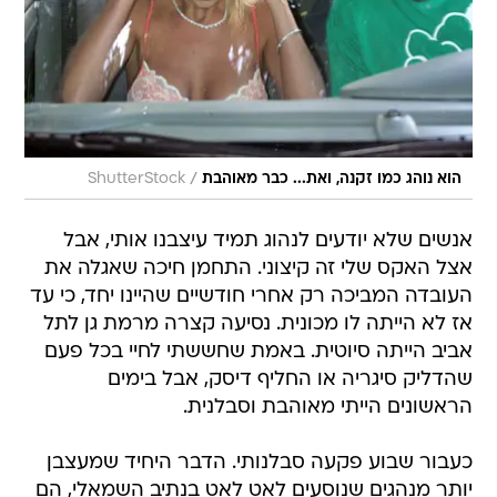
/
הוא נוהג כמו זקנה, ואת... כבר מאוהבת
ShutterStock
אנשים שלא יודעים לנהוג תמיד עיצבנו אותי, אבל
אצל האקס שלי זה קיצוני. התחמן חיכה שאגלה את
העובדה המביכה רק אחרי חודשיים שהיינו יחד, כי עד
אז לא הייתה לו מכונית. נסיעה קצרה מרמת גן לתל
אביב הייתה סיוטית. באמת שחששתי לחיי בכל פעם
שהדליק סיגריה או החליף דיסק, אבל בימים
הראשונים הייתי מאוהבת וסבלנית.
כעבור שבוע פקעה סבלנותי. הדבר היחיד שמעצבן
יותר מנהגים שנוסעים לאט לאט בנתיב השמאלי, הם