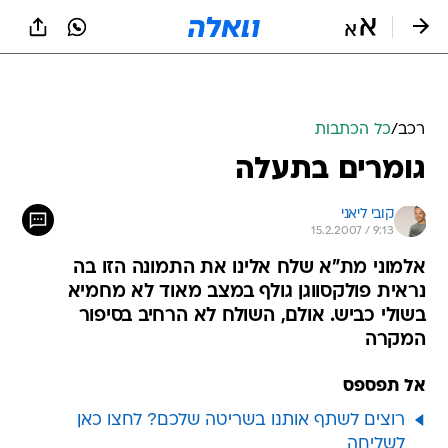
רכב
/
כל הכתבות
גומרים בתעלה
קובי ליאני
15.2.2007 / 9:13
אלמוני מת"א שלח אלינו את התמונה הזו בה
נראית פולקסווגן גולף במצב מאוד לא מחמיא
בשולי כביש. אולם, השולח לא הרחיב בסיפור
המקרה
אל תפספס
רוצים לשתף אותנו בשריטה שלכם? לחצו כאן
לשליחה