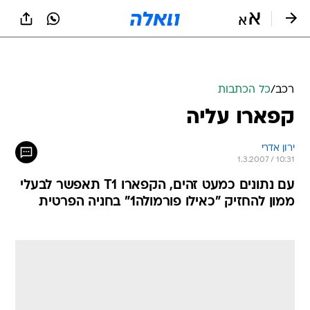
רכב
/
כל הכתבות
קפארו עליה
ירון אדרי
1.3.2007 / 10:31
עם נתונים כמעט זהים, הקפארו T1 תאפשר לבעלי
ממון להחזיק "כאילו פורמולה1" בחניה הפרטית