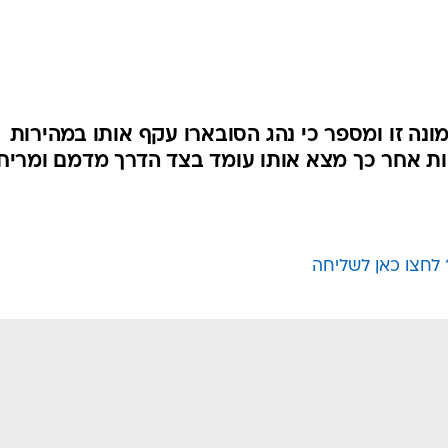
לחצו כאן לשליחה
בטיחות
סדנאות ושיפורים
דעות
כל הכתבות
ארכיון מדורים
ס
כתבו לנו
פ
אביזרים לרכב
ה
ט