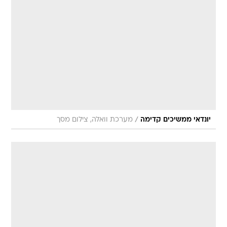
/
יונדאי ממשיכים קדימה
מערכת וואלה, צילום מסך