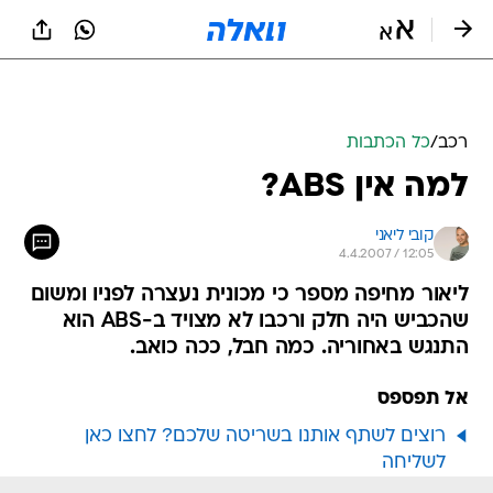
רכב
/
כל הכתבות
למה אין ABS?
קובי ליאני
4.4.2007 / 12:05
ליאור מחיפה מספר כי מכונית נעצרה לפניו ומשום
שהכביש היה חלק ורכבו לא מצויד ב-ABS הוא
התנגש באחוריה. כמה חבל, ככה כואב.
אל תפספס
רוצים לשתף אותנו בשריטה שלכם? לחצו כאן
לשליחה