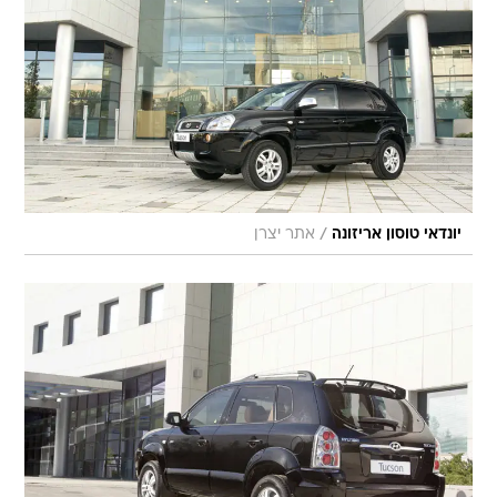
/
יונדאי טוסון אריזונה
אתר יצרן