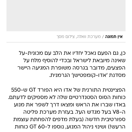
/
אין תמונה
מערכת וואלה, צילום מסך
כן, גם הפעם נאכל יחדיו את הלב עם מכונית-על
שאינה מיובאת לישראל ובכדי להוסיף מלח על
הפצעים, מדובר בגרסה משופרת המגיעה היישר
מסדנת 'אדו-קומפטישן' הגרמנית.
הפציינטית התורנית של אדו היא הפורד GT ש-550
כוחות הסוס הסטנדרטיים שלה לא מספיקים לדעתם.
באדו שברו את הראש ומצאו דרך לשפר את מנוע
ה-V8 בעל מגדש העל. בעזרת מערכת פליטה
ספורטיבית חדשה (בעלת מדפים להפחתת עוצמת
הרעש!) ושינוי ניהול המנוע, נוספו ל-GT 60 כוחות