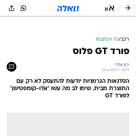
רכב
/
כל הכתבות
פורד GT פלוס
ירון אדרי
26.4.2007 / 14:19
הסדנאות הגרמניות יודעות להתעסק לא רק עם
התוצרת מבית. שימו לב מה עשו 'אדו-קומפטישן'
לפורד GT