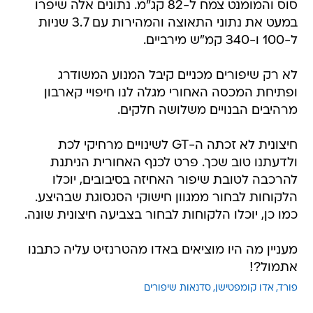
סוס והמומנט צמח ל-82 קג"מ. נתונים אלה שיפרו
במעט את נתוני התאוצה והמהירות עם 3.7 שניות
ל-100 ו-340 קמ"ש מירביים.
לא רק שיפורים מכניים קיבל המנוע המשודרג
ופתיחת המכסה האחורי מגלה לנו חיפויי קארבון
מרהיבים הבנויים משלושה חלקים.
חיצונית לא זכתה ה-GT לשינויים מרחיקי לכת
ולדעתנו טוב שכך. פרט לכנף האחורית הניתנת
להרכבה לטובת שיפור האחיזה בסיבובים, יוכלו
הלקוחות לבחור ממגוון חישוקי הסגסוגת שבהיצע.
כמו כן, יוכלו הלקוחות לבחור בצביעה חיצונית שונה.
מעניין מה היו מוציאים באדו מהטרנזיט עליה כתבנו
אתמול?!
פורד
אדו קומפטישן
סדנאות שיפורים