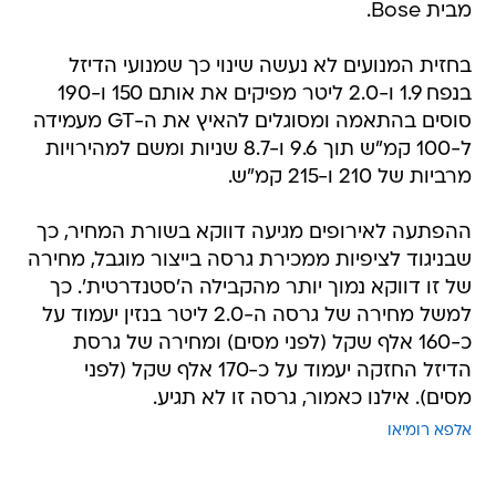
מבית Bose.
בחזית המנועים לא נעשה שינוי כך שמנועי הדיזל
בנפח 1.9 ו-2.0 ליטר מפיקים את אותם 150 ו-190
סוסים בהתאמה ומסוגלים להאיץ את ה-GT מעמידה
ל-100 קמ"ש תוך 9.6 ו-8.7 שניות ומשם למהירויות
מרביות של 210 ו-215 קמ"ש.
ההפתעה לאירופים מגיעה דווקא בשורת המחיר, כך
שבניגוד לציפיות ממכירת גרסה בייצור מוגבל, מחירה
של זו דווקא נמוך יותר מהקבילה ה'סטנדרטית'. כך
למשל מחירה של גרסה ה-2.0 ליטר בנזין יעמוד על
כ-160 אלף שקל (לפני מסים) ומחירה של גרסת
הדיזל החזקה יעמוד על כ-170 אלף שקל (לפני
מסים). אילנו כאמור, גרסה זו לא תגיע.
אלפא רומיאו