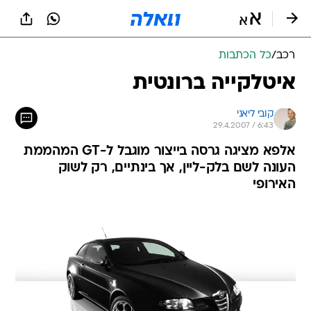
רכב
/
כל הכתבות
איטלקייה ברונטית
קובי ליאני
29.4.2007 / 6:43
אלפא מציגה גרסה בייצור מוגבל ל-GT המהממת
העונה לשם בלק-ליין, אך בינתיים, רק לשוק
האירופי