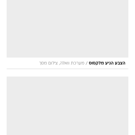
/
הצבע הגיע מלקסוס
מערכת וואלה, צילום מסך