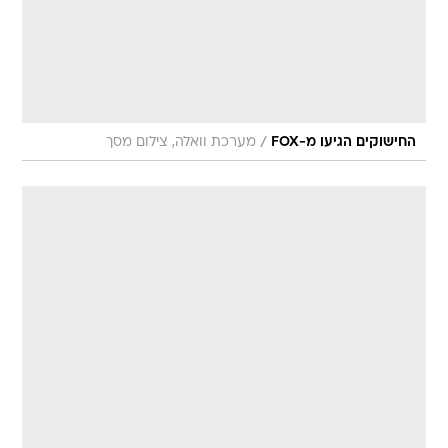
/
החישוקים הגיעו מ-FOX
מערכת וואלה, צילום מסך