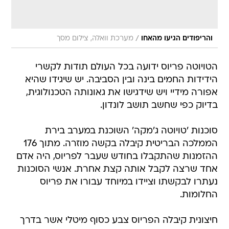
/
והריפודים הגיעו מהאחו
מערכת וואלה, צילום מסך
הטויוטה פריוס ידועה בכל העולם תודות לקשרי
הידידות החמים בינה ובין הסביבה. יש שיגידו שהיא
אפורה מידיי ויש שידגישו את גאונותה הטכנולוגית,
בדיוק כפי שחשב תושב לונדון.
סוכנות 'טויוטה ג'מקה' השוכנת במערב בירת
הממלכה הבריטית קיבלה בקשה מוזרה. מתוך 176
ההזמנות שהתקבלו בחודש שעבר לפריוס, היה אדם
אחד שרצה לקבל אותה קצת אחרת. אנשי הסוכנות
נעתרו לבקשתו וציידו במיוחד עבורו את פריוס
החלומות.
חיצונית קיבלה הפריוס צבע כסוף מיטלי אשר בדרך