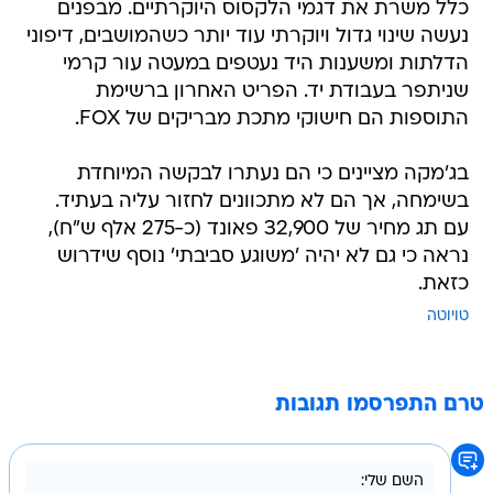
כלל משרת את דגמי הלקסוס היוקרתיים. מבפנים
נעשה שינוי גדול ויוקרתי עוד יותר כשהמושבים, דיפוני
הדלתות ומשענות היד נעטפים במעטה עור קרמי
שניתפר בעבודת יד. הפריט האחרון ברשימת
התוספות הם חישוקי מתכת מבריקים של FOX.
בג'מקה מציינים כי הם נעתרו לבקשה המיוחדת
בשימחה, אך הם לא מתכוונים לחזור עליה בעתיד.
עם תג מחיר של 32,900 פאונד (כ-275 אלף ש"ח),
נראה כי גם לא יהיה 'משוגע סביבתי' נוסף שידרוש
כזאת.
טויוטה
טרם התפרסמו תגובות