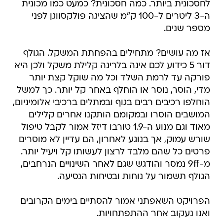
מספר שנים.
אז מה עושים? מתחילים בהפחתת המשקל. הגולף
דור 5 כידוע לכם אינה בלרינה קלילת משקל ולכן היא
פורקה עד לרמת השלד וכל מה שוקל קצת יותר
מדי, הוסר, נוסר או הוחלף באחר קל יותר. כך למשל
הוחלפו רכיבים רבים בגוף ובמתלים ברכיבי אלומיניום,
המושבים הוסרו ובמקומם הותקנו אחרים קלילים
מאוד וגם מנוע ה-1.9 טורבו דיזל אמור לקבל טיפול
שורש עמוק, אך בנוגע לאחרון, הם עדיין לא מוסרים
פרטים כל שהם מלבד לרצון לעשותו קל ויעיל יותר.
מ-9ff נמסר והודגש שגם לאחר השינויים הנרחבים,
הגולף תשמור על נוחות ובטיחות הנסיעה.
הפרויקט השאפתני אמור להסתיים בימים הקרובים
ואנו נעקוב אחר ההתפתחויות.
פולקסווגן