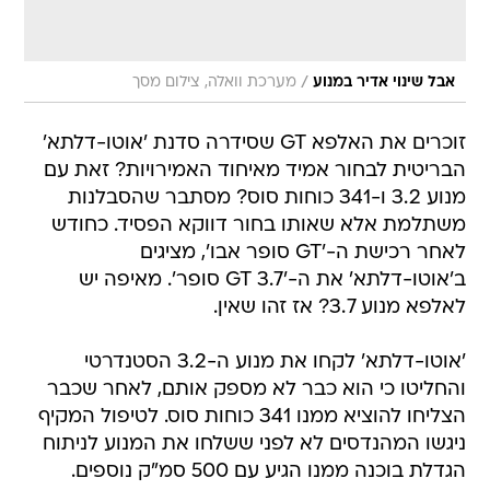
/
אבל שינוי אדיר במנוע
מערכת וואלה, צילום מסך
זוכרים את האלפא GT שסידרה סדנת 'אוטו-דלתא'
הבריטית לבחור אמיד מאיחוד האמירויות? זאת עם
מנוע 3.2 ו-341 כוחות סוס? מסתבר שהסבלנות
משתלמת אלא שאותו בחור דווקא הפסיד. כחודש
לאחר רכישת ה-'GT סופר אבו', מציגים
ב'אוטו-דלתא' את ה-'GT 3.7 סופר'. מאיפה יש
לאלפא מנוע 3.7? אז זהו שאין.
'אוטו-דלתא' לקחו את מנוע ה-3.2 הסטנדרטי
והחליטו כי הוא כבר לא מספק אותם, לאחר שכבר
הצליחו להוציא ממנו 341 כוחות סוס. לטיפול המקיף
ניגשו המהנדסים לא לפני ששלחו את המנוע לניתוח
הגדלת בוכנה ממנו הגיע עם 500 סמ"ק נוספים.