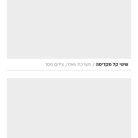
/
שינוי קל מקדימה
מערכת וואלה, צילום מסך