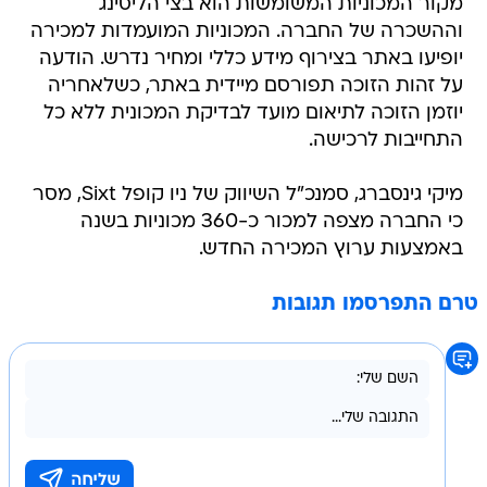
מקור המכוניות המשומשות הוא בצי הליסינג
וההשכרה של החברה. המכוניות המועמדות למכירה
יופיעו באתר בצירוף מידע כללי ומחיר נדרש. הודעה
על זהות הזוכה תפורסם מיידית באתר, כשלאחריה
יוזמן הזוכה לתיאום מועד לבדיקת המכונית ללא כל
התחייבות לרכישה.
מיקי גינסברג, סמנכ"ל השיווק של ניו קופל Sixt, מסר
כי החברה מצפה למכור כ-360 מכוניות בשנה
באמצעות ערוץ המכירה החדש.
טרם התפרסמו תגובות