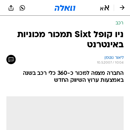
רכב
ניו קופל Sixt תמכור מכוניות
באינטרנט
ליאור גוטמן
10.5.2007 / 10:04
החברה מצפה למכור כ-360 כלי רכב בשנה
באמצעות ערוץ השיווק החדש