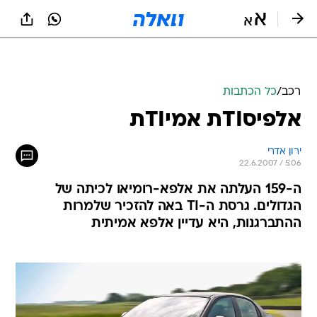
רכב
/
כל הכתבות
אלפיסTIת אמיTIת
ירון אדרי
22.6.2007 / 5:06
ה-159 העלתה את אלפא-רומיאו לכיתה של
הגדולים. גרסת ה-TI באה להזכיר שלמרות
ההתברגנות, היא עדיין אלפא אמיתית