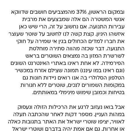
ובמקום הראשון, 37% מהמצביעים חושבים שדווקא
אנשי המשטרה הם אלה שמבצעים את מרבית
עבירות התנועה. אם נחשוב על זה, הרי שיש כאן
איזשהו היגיון. קצת קשה לנו לחשוב על שוטר שעוצר
את חברו למדים הכחולים בגין אי שמירה על חוקי
התנועה. דבר שכזה מהווה סתירה מוחלטת
לשרשרת המזון בה נמצאים השוטרים בראש
הפירמידה. לא אחת ראינו באתרי האינטרנט השונים
(וגם ראינו במו עיננו) תמונה שצילם אזרח במכשיר
הטלפון הסלולרי בה אנו רואים ניידות חונות גם
במקומות השמורים לנכים, שוטרים ללא חגורות
בטיחות וכמובן שימוש מינימלי במאותתים.
אבל בואו נעזוב לרגע את הרכילות הזולה ונעסוק
במהות העניין. מספר דקות לאחר שהכתבה תעלה
לאוויר, יציפו שוטרי ישראל את האתר בתגובות כאלה
או אחרות. גם אם אמת יהיה בדברם ושוטרי ישראל