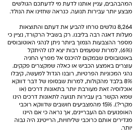
המהבהבים, עניין אותנו לדעת מי לדעתכם הגולשים
מבצע יותר עבירות תנועה. כנראה שחזינו את הנולד.
8,264 גולשים טרחו להביע את דעתם והתוצאות
מעלות דאגה רבה בליבנו. רק בשביל הרקורד, נציין כי
מספר ההצבעות הנמוך ביותר ניתן לנהגי האוטובוסים
(6%), למרות שפעמים רבות יצא לנו להיתקל
באוטובוסים שבמקום להיכנס אל מפרץ החניה
עוצרים באמצע הכביש או כאלה שמקצרים פקקים.
נהגי המכוניות הפרטיות, רובנו הגדול למעשה, קיבלו
8% בלבד מהקולות, למרות שבסופו של דבר דווקא
אוכלוסיה זאת מעורבת יותר בתאונות דרכים (או
שמא הקשר בין עבירות תנועה לתאונות דרכים הינו
מקרי?). 15% מהמצביעים חושבים שדווקא רוכבי
האופנועים הם העבריינים, אך נראה כי אם היינו
מגדירים אותם כרוכבי שליחויות, הרייטינג היה גבוה
יותר.