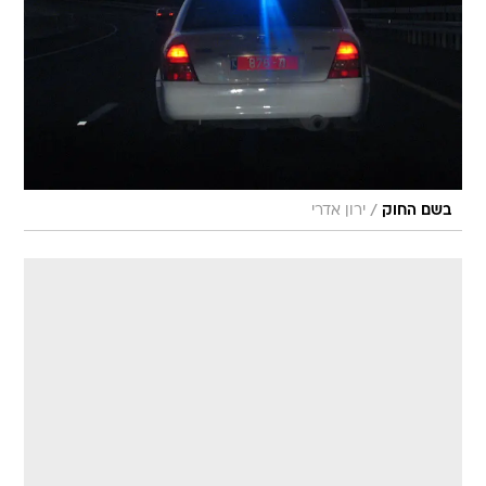
/
בשם החוק
ירון אדרי