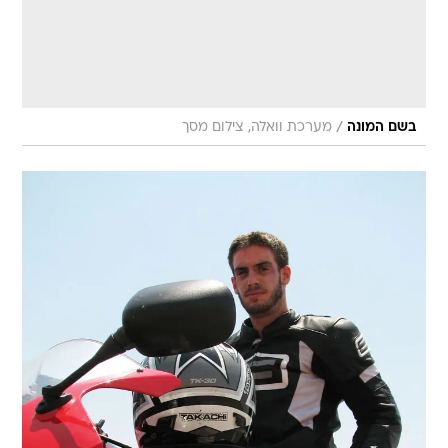
/
בשם המונה
מערכת וואלה, צילום מסך