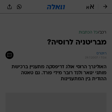
רכב
/
כל הכתבות
מבריטניה לרוסיה?
רויטרס
29.7.2007 / 7:04
האוליגרך הרוסי אולג דריפסקה מתעניין ברכישת
מותגי יגואר ולנד רובר מידי פורד. גם טאטה
ההודית בין המתעניינות