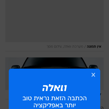
/
אין תמונה
מערכת וואלה, צילום מסך
/
לנד רובר פרילנדר
אתר יצרן
האוליגרך הרוסי אולג דריפסקה, העומד בראש