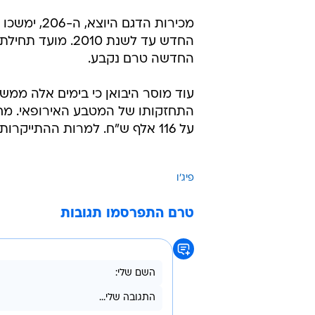
מכירות הדגם היוצ
החדשה טרם נקבע.
על 116 אלף ש"ח. למרות ההתייקרות, לא יחול שינוי בקבוצות שווי השימוש.
פיג'ו
טרם התפרסמו תגובות