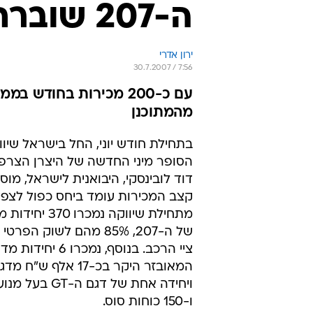
ה-207 שוברת את התחזית
ירון אדרי
30.7.2007 / 7:56
מהמתוכנן
הסופר מיני החדשה של היצרן הצרפ
דוד לובינסקי, היבואנית לישראל, מוסר
קצב המכירות עומד ביחס כפול לצפי א
מתחילת שיווקה נמכרו
של ה-207, 85% מהם לשוק ה
ציי הרכב. בנוסף, נמכרו
המאובזר היקר בכ-17 אלף ש
ויחידה אחת של דגם ה-T
ו-150 כוחות סוס.