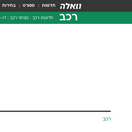
חדשות
ספורט
בחירות
רכב
חדשות רכב
מבחני רכב
דו-ג
חדשו
מבחנ
מבחנ
רכב