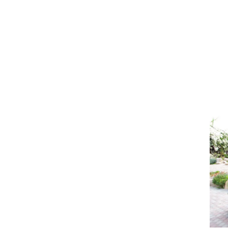
וגרים שנה
וטו רצח
עברת בעלות
וטאלוס