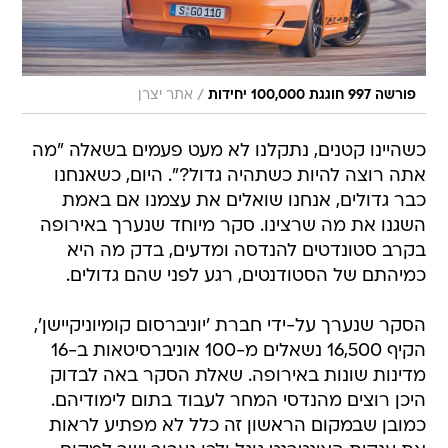
/
פורשה 997 חוגגת 100,000 יחידות
אתר יצרן
כשהיינו קטנים, נתקלנו לא מעט פעמים בשאלה "מה
אתה רוצה להיות כשתהיה גדול?". היום, כשאנחנו
כבר גדולים, אנחנו שואלים את עצמנו אם באמת
השגנו את מה שרצינו. סקר מיוחד שנערך באירופה
בקרב סטונדטים להנדסה ומדעים, בדק מה היא
כמיהתם של הסטודנטים, רגע לפני שהם גדולים.
הסקר שנערך על-ידי חברת 'יוניברסום קומיוניקיישן',
הקיף 16,500 נשאלים מ-100 אוניברסיטאות ב-16
מדינות שונות באירופה. שאלת הסקר באה לבדוק
היכן רוצים מהנדסי המחר לעבוד בתום לימודיהם.
כמובן שבמקום הראשון זה כלל לא מפתיע לראות