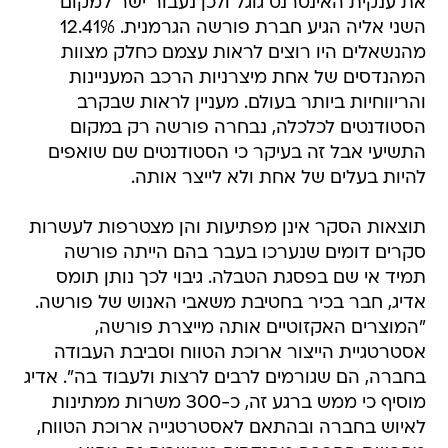
את ענקית האינטרנט גוגל ולכן נעבור ישר למקום
השני אליה הגיע חברת פורשה הגרמנית. 12.41%
מהנשאלים היו רוצים לראות עצמם כחלק מצוות
המהנדסים של אחת מיצרניות הרכב המעניינות
והריווחיות ביותר בעולם. מעניין לראות שבקרב
הסטודנטים לכלכלה, נבחרה פורשה רק במקום
התשיעי אבל זה בעיקר כי הסטודנטים שם שואפים
להיות בעלים של אחת ולא לייצר אותה.
תוצאות הסקר אינן מפתיעות והן מצטרפות לעשרות
סקרים דומים שנערכו בעבר בהם הייתה פורשה
תמיד אי שם בפסגת הטבלה. גיבוי לכך נותן תומס
אדיג, חבר בכיר בחטיבת משאבי האנוש של פורשה.
"המוצרים האקזוטיים אותה מייצרת פורשה,
אסטרטגיית הייצור ארוכת הטווח וסביבת העבודה
בחברה, הם שגורמים לרבים לרצות ולעבוד בה". אדיג
מוסיף כי ממש ברגע זה, כ-300 משרות ממתינות
לאיוש בחברה ובהתאם לאסטרטגייה ארוכת הטווח,