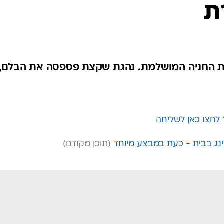
בטיחות
ת
סדנאות ושיפורים
דעות
כל הכתבות
ארכיון מדורים
ס
את החניה המושלמת. נהגת שקצת פספסה את הבלם,
כתבו לנו
פ
אביזרים לרכב
ה
ט
לחצו כאן לשליחה
'ינג בבית - כעת במבצע מיוחד