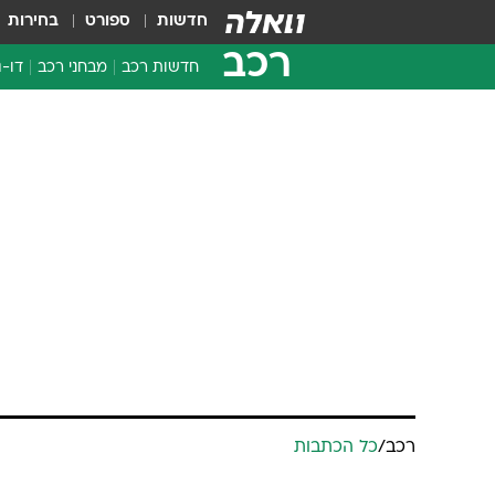
חדשות
ספורט
בחירות
רכב
חדשות רכב
מבחני רכב
דו-ג
חדשו
מבחנ
מבחנ
רכב
/
כל הכתבות