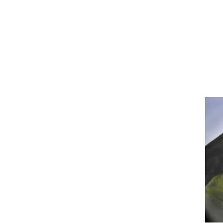
וגרים שנה
וטו רצח
עברת בעלות
וטאלוס