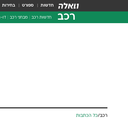
חדשות
ספורט
בחירות
רכב
חדשות רכב
מבחני רכב
דו-ג
חדשו
מבחנ
מבחנ
רכב
/
כל הכתבות