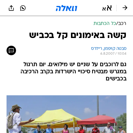
רכב
/
כל הכתבות
קשה באימונים קל בכביש
סבטה קויפמן, ריידרס
6.8.2007 / 10:04
גם לרוכבים על שניים יש מילואים. יום תרגול
במגרש מבטיח סיכויי הישרדות בקרב הרכיבה
בכבישים