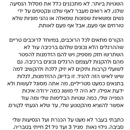
השגויות ביותר. לא מתכננים כלל את מסלול הנסיעה
שלנו, לא רואים מעבר לאף שלנו ונקטפים על ידי
נשים ומשאיות שפונות שמאלה או נהגי מוניות שלא
טורחים אף פעם, אבל אף פעם לאותת.
הקורס מתאים לכל הרוכבים, במיוחד לרוכבים טריים
שההרגלים הלא נכונים שלהם ברכיבה עוד לא
השתרשו חזק מספיק ויש להם הזדמנות להפטר
מהם ולהקנות לעצמם הרגלים נכונים ברכיבה. גם
לשועלי קרבות ותיקים לא יזיק ללכת ולהקשיב למה
שיש לאיש הזה להגיד. זו בדיוק ההזדמנות, לגלות
בתנאים כמעט סטריליים, מה אתה מסוגל לעשות ולא
ידעת אפילו. לא היה לי מושג כמה ירודה איכות
הפנייה שלי, כמה שגויות הבלימות שלי ומה עוד
אפשר להוציא מהקטנוע שלי, עד שלא הגעתי לקורס.
כתבתי בעבר לא מעט על הכנרת ועל הנסיעות שלי
סביבה. גילוי נאות  מגיל 3 ועד גיל 21 חייתי בטבריה.