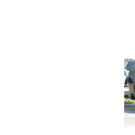
וגרים שנה
וטו רצח
עברת בעלות
וטאלוס