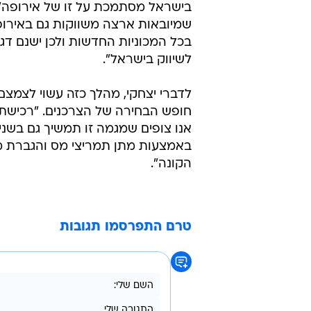
בישראל מסתמכת על זו של אירופה", מ
שמיובאות ארצה משווקות גם באירו
בכל המכוניות החדשות ולכן ישנם דג
לשיווק בישראל".
לדברי יצחקי, מהלך כזה עשוי לצמצ
חופש הבחירה של הצרכנים. "רכישת
אנו צופים שמגמה זו תמשיך גם בשנ
באמצעות מתן תמריצי מס והגברת מו
הקונה".
טרם התפרסמו תגובות