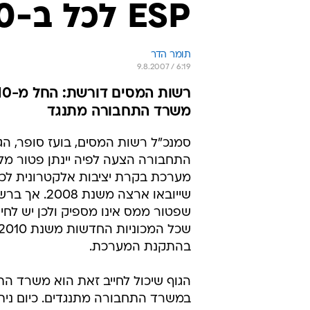
ESP לכל ב-2010?
תומר הדר
9.8.2007 / 6:19
משרד התחבורה מתנגד
סמנכ"ל רשות המסים, בועז סופר, ה
התחבורה הצעה לפיה יינתן פטור מ
מערכת בקרת יציבות אלקטרונית לכל
שייובאו ארצה משנת
שפטור ממס אינו מספיק ולכן יש לחי
בהתקנת המערכת.
הגוף שיכול לחייב זאת הוא משרד הת
במשרד התחבורה מתנגדים. כיום נית