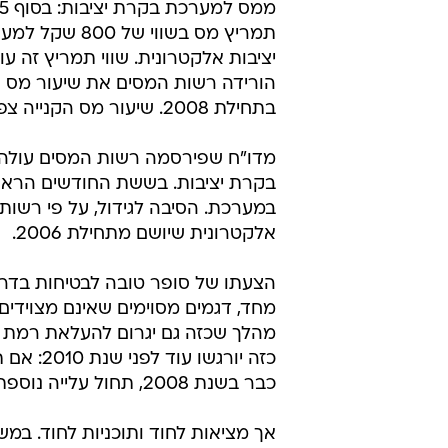
תמריץ מס בשווי של 0
בתחילת 2008. שיעור מס הקנייה צפוי להגיע ל-72% ב-2010.
במערכת. הסיבה לגידול, על פי רשו
אלקטרונית שיושם מתחילת 2006.
הצעתו של סופר טובה לבטיחות בדרכ
מהלך שכזה גם יגרום להעלאת רמת ה
כזה יור
כבר בשנת 2008, תחול עלייה נוספת במספר המכוניות שמצוידות במערכת.
אך מציאות לחוד ותוכניות לחוד. ב