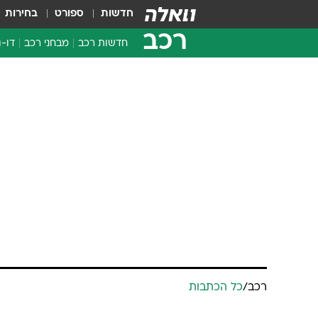
חדשות
ספורט
בחירות
רכב
חדשות רכב
מבחני רכב
דו-ג
חדשו
מבחנ
מבחנ
רכב
/
כל הכתבות