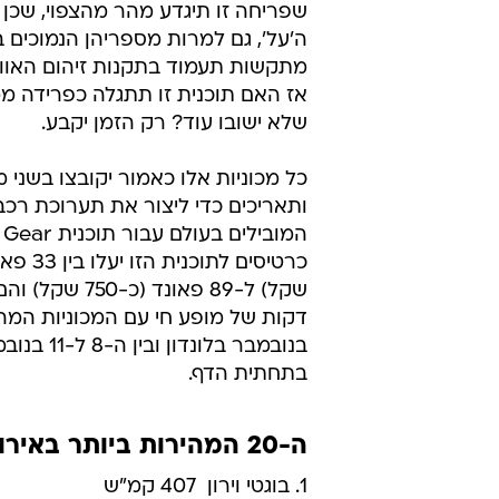
שפריחה זו תיגדע מהר מהצפוי, שכן מ
ה'על', גם למרות מספריהן הנמוכים ב
מתקשות תעמוד בתקנות זיהום האוויר
אז האם תוכנית זו תתגלה כפרידה ממכ
שלא ישובו עוד? רק הזמן יקבע.
כל מכוניות אלו כאמור יקובצו בשני מ
ותאריכים כדי ליצור את תערוכת רכבי
בנובמבר 
בתחתית הדף.
ה-20 המהירות ביותר באירופה
1. בוגטי וירון  407 קמ"ש