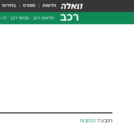
חדשות
ספורט
בחירות
רכב
חדשות רכב
מבחני רכב
דו-ג
חדשו
מבחנ
מבחנ
רכב
/
כל הכתבות