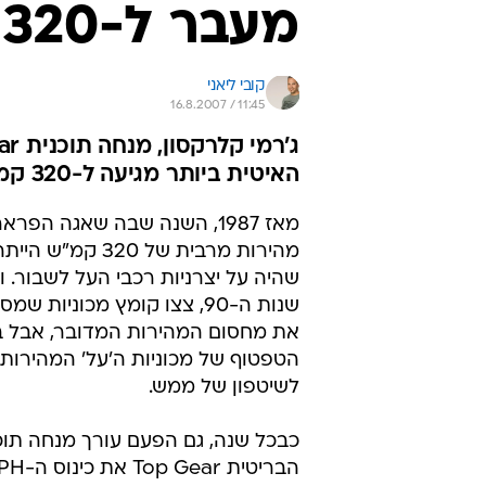
מעבר ל-320 קמ"ש
קובי ליאני
16.8.2007 / 11:45
האיטית ביותר מגיעה ל-320 קמ"ש
מהירות מרבית של 320 
שהיה על יצרניות רכבי העל לשבור. ו
שנות ה-90, צצו קומץ מכוניות ש
הטפטוף של מכוניות ה'על' המהירות,
לשיטפון של ממש.
כבכל שנה, גם הפעם עורך מנחה תוכ