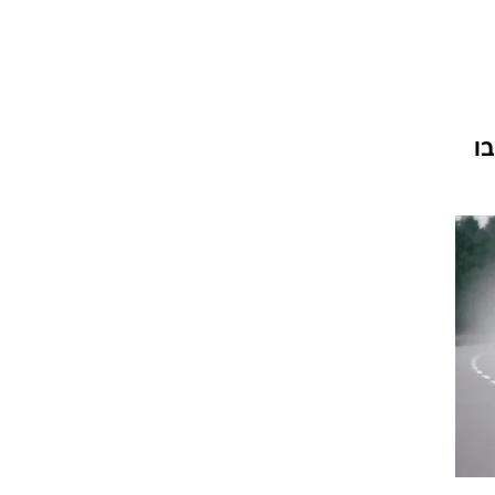
וגרים שנה
שבו
וטו רצח
עברת בעלות
וטאלוס