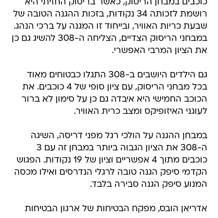
כוכבים במבחן הריסוק, כאשר בריסוק החזיתי היא
רושמת לזכותה 34 נקודות, בזכות ההגנה הטובה של
שבעת כריות האוויר, ובייחוד זו המגנה על ברכי הנהג.
במבחני הריסוק הצדיים, הצליחה ה-308 להשיג גם כן
את הציון המרבי האפשרי.
גם הילדים היושבים ב-308 התגלו כבטוחים מאוד
בכל מבחני הריסוק, עם ציון סופי של 4 כוכבים. את
הכוכב החמישי היא איבדה גם כן על סימון לא ברור
לעוגני האיזופיקס ומצב כרית האוויר.
במבחן ההגנה על הולכי רגל מפני דריסה, השיגה
ה-308 את הציון הגבוה ביותר במבחן זה עם 3
כוכבים מתוך 4 אפשריים וציון של 19 נקודות. הפגוש
הקדמי סיפק הגנה טובה לרגלי הנדרסים ואילו מכסה
המנוע סיפק הגנה סבירה בלבד.
אדריאן הובס, מפקח הבטיחות של ארגון הבטיחות