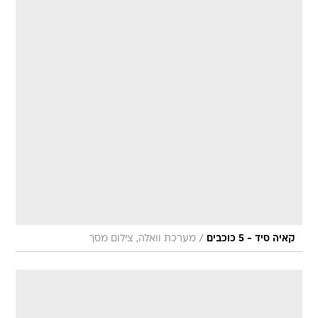
/
קאיה סיד - 5 כוכבים
מערכת וואלה, צילום מסך