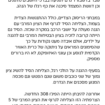
שבר בדשבורד גרם לפגיעה בברכי היושבים מלפנים
וכן דוושת המצמד סיכנה את כף רגלו של הנהג.
במבחני הריסוק הצדיים, כולל ההתנגשות הצדית
בעמוד, הצליחה הסיד לגרוף את הציון המרבי עם
הגנה מעולה על יושבי הרכב במקרה שכזה. הסיד גם
הייתה קרובה לזכיה בציון הבטיחות המרבי גם להגנה
על ילדים, אולם איבדה מעט נקודות על כך
שהסימונים המראים על ניתוקה של כרית האוויר
הקדמית לנוסע וכן עוגני האיזופיקס, לא היו ברורים
מספיק.
בסעיף ההגנה על הולכי רגל, הצליחה הסיד להשיג ציון
נמוך של שני כוכבים משום שגם הפגוש וגם מכסה
המנוע מסכנים את הנדרס.
אחרונה להיבחן הייתה הפיג'ו 308 החדשה.
הצרפתיה הזו הצליחה לגרוף את הציון המרבי של 5