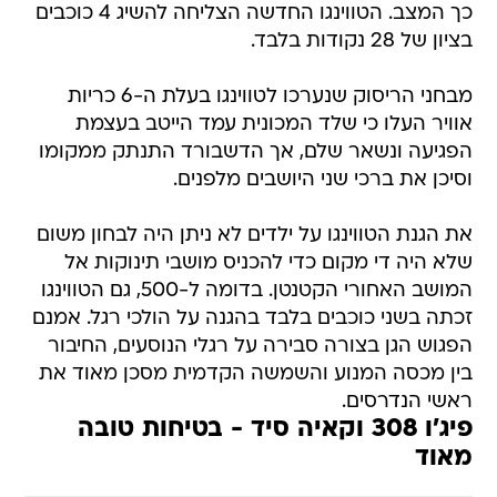
כך המצב. הטווינגו החדשה הצליחה להשיג 4 כוכבים
בציון של 28 נקודות בלבד.
מבחני הריסוק שנערכו לטווינגו בעלת ה-6 כריות
אוויר העלו כי שלד המכונית עמד הייטב בעצמת
הפגיעה ונשאר שלם, אך הדשבורד התנתק ממקומו
וסיכן את ברכי שני היושבים מלפנים.
את הגנת הטווינגו על ילדים לא ניתן היה לבחון משום
שלא היה די מקום כדי להכניס מושבי תינוקות אל
המושב האחורי הקטנטן. בדומה ל-500, גם הטווינגו
זכתה בשני כוכבים בלבד בהגנה על הולכי רגל. אמנם
הפגוש הגן בצורה סבירה על רגלי הנוסעים, החיבור
בין מכסה המנוע והשמשה הקדמית מסכן מאוד את
ראשי הנדרסים.
פיג'ו 308 וקאיה סיד - בטיחות טובה
מאוד