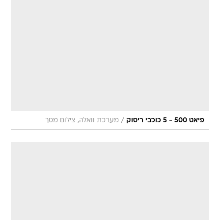
/
פיאט 500 - 5 כוכבי ריסוק
מערכת וואלה, צילום מסך