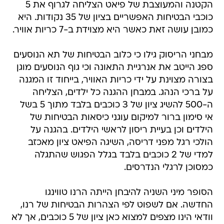
הקטנה והמעוצבת של פיאט הצליחה לגרוף את 5
כוכבי הבטיחות האפשריים בציון של 35 נקודות. היא
כמובן עושה זאת כאשר היא מצוידת ב-7 כריות אוויר.
מבחני הריסוק גילו כי כלוב הבטיחות של תא הנוסעים
ספג הייטב את אנרגיית התאונה וכי גוף הנוסעים מוגן
בצורה מצוינת על ידי כריות האוויר, בייחוד זו המגנה
על ברכי הנהג. במבחן ההגנה כל ילדים, הצליחה
ה-500 להשיג ציון של 3 כוכבים בלבד מתוך 5 בשל
אי סימון ברור למיקום עוגני כיסאות הבטיחות של
הילדים וכן בעיית ריסון לראשי הילדים. בהגנה על
הולכי רגל מפני דריסה, השיגה הפיאט ציון מאכזב
למדי של 2 כוכבים בלבד בגלל הפגוש שהתגלה
כמסוכן לרגלי הנדרסים.
הסופר מיני השניה להיבחן הייתה הרנו טווינגו
החדשה. אם לשפוט לפי הצהרות הבטיחות של רנו,
וודאי הינו מצפים למצוא כאן ציון של 5 כוכבים, אך לא