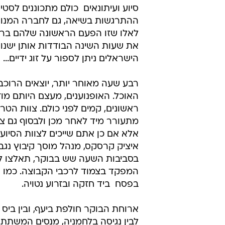
סיוע ועיתונאים  כולם מתכוננים לסטיי
ההתרגשות בשיאה, גם לחברה המנוס
לאלו שזו הפעם הראשונה שלהם ברא
את שעות השינה הבודדות אותן ישנו
הישראלים ניתן לספור על זוג ידיים...
רבע שעה מאוחר יותר, יוצאים הרוכבי
האוכל. האופנוענים, מעצם היותם מוז
ראשונים, קמים לפני כולם. צוות הטר
מתעורר מיד לאחר מכן ולבסוף גם צוו
אלא אם כן אתם שייכים לצוות הסיוע
איציק קרסקס, מנהל מוסך קיבוץ נגבה 
בסביבות השעה שש בבוקר, תאלצו 
המפקד בצמוד לרכבי הקבוצה. כמו 
בפסח  ביד חזקה ובזרוע נטויה.
ארוחת הבוקר חולפת ביעף, ובין ביס 
לבין נגיסה בלחמניה, מנסים המשתת