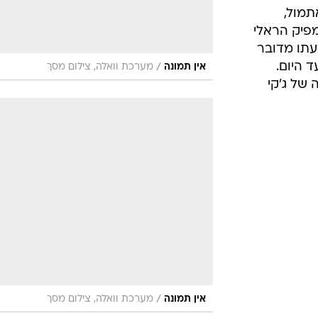
תמול,
מפיק הראלי
עתו מדובר
 היום.
/
אין תמונה
מערכת וואלה, צילום מסך
של ג'קי
/
אין תמונה
מערכת וואלה, צילום מסך