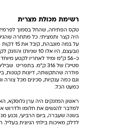
רשימת מכולת מצרית
טקס הפתיחה, שהחל בסמוך לפרמידו
היה קצר ותמציתי. כל מתחרה שהגיע 
על במה מוגבהת, 
(ובעצם, היו אלו 10 שניות) ו
כ-56 ק"מ ומיד לאחריו לקטע מיוחד
סטייג') של 316 ק"מ. בתפריט  ש
פודרה שהתקשתה, דיונות קטנות, בינו
וגם כמה ענקיות, סכינים מכל צורה ומין
כמעט הכל.
ראשון המזנקים היה ערן גלוסקא, ה
למדבר להגשים את חלומו ולדרוש את
בשנה שעברה, ביום הרביעי, נכנע מנו
לדלק מאיכות בילתי הגיונית בעליל. 