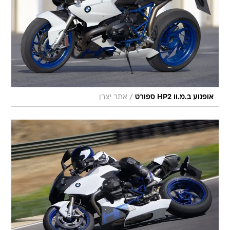
/
אופנוע ב.מ.וו HP2 ספורט
אתר יצרן