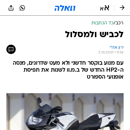
רכב
/
כל הכתבות
לכביש ולמסלול
ירון אדרי
2.10.2007 / 9:36
עם מנוע בוקסר חדשני ולא מעט שדרוגים, מנסה
ה-HP2 החדש של ב.מ.וו לשנות את תפיסת
אופנועי הספורט