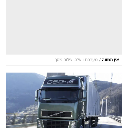
/
אין תמונה
מערכת וואלה, צילום מסך