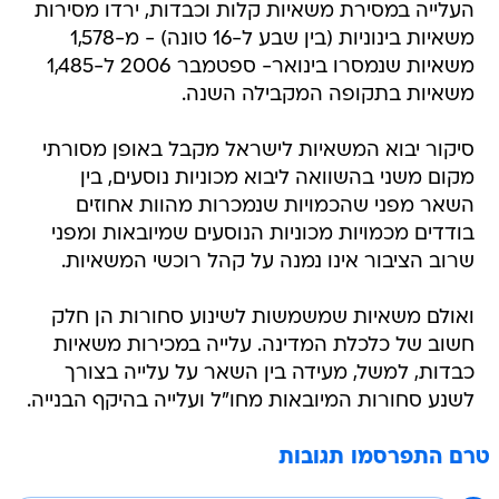
העלייה במסירת משאיות קלות וכבדות, ירדו מסירות
משאיות בינוניות (בין שבע ל-16 טונה) - מ-1,578
משאיות שנמסרו בינואר- ספטמבר 2006 ל-1,485
משאיות בתקופה המקבילה השנה.
סיקור יבוא המשאיות לישראל מקבל באופן מסורתי
מקום משני בהשוואה ליבוא מכוניות נוסעים, בין
השאר מפני שהכמויות שנמכרות מהוות אחוזים
בודדים מכמויות מכוניות הנוסעים שמיובאות ומפני
שרוב הציבור אינו נמנה על קהל רוכשי המשאיות.
ואולם משאיות שמשמשות לשינוע סחורות הן חלק
חשוב של כלכלת המדינה. עלייה במכירות משאיות
כבדות, למשל, מעידה בין השאר על עלייה בצורך
לשנע סחורות המיובאות מחו"ל ועלייה בהיקף הבנייה.
טרם התפרסמו תגובות