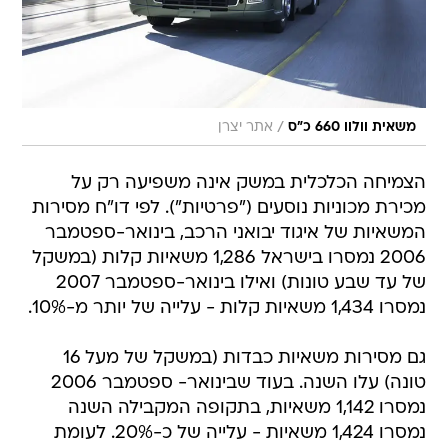
/
משאית וולוו 660 כ"ס
אתר יצרן
הצמיחה הכלכלית במשק אינה משפיעה רק על
מכירת מכוניות נוסעים ("פרטיות"). לפי דו"ח מסירות
המשאיות של איגוד יבואני הרכב, בינואר-ספטמבר
2006 נמסרו בישראל 1,286 משאיות קלות (במשקל
של עד שבע טונות) ואילו בינואר-ספטמבר 2007
נמסרו 1,434 משאיות קלות - עלייה של יותר מ-10%.
גם מסירות משאיות כבדות (במשקל של מעל 16
טונה) עלו השנה. בעוד שבינואר- ספטמבר 2006
נמסרו 1,142 משאיות, בתקופה המקבילה השנה
נמסרו 1,424 משאיות - עלייה של כ-20%. לעומת