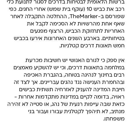
ברשות הלאומית לבטיחות בדרכים לסגור לתנועת כלי
רכב את כביש 10 (עוקף בית שמש) אחרי החגים. כפי
שפורסם ב-TheMarker, ההחלטה התקבלה לאחר
שאף אחת מהרשויות לא הסכימה לקבל את
האחריות לתחזוקת הכביש, הרצוף מפגעים
בטיחותיים. בארבע השנים האחרונות אירעו בכביש
חמש תאונות דרכים קטלניות.
אין ספק כי לגורם האנושי יש חשיבות מכרעת
במלחמה בתאונות דרכים, וכי יש להשקיע מאמצים
רבים בחינוך לנהיגה בטוחה, בהגברת האכיפה
ובהחמרת הענישה נגד נהגים עבריינים. אך לצד זה
חייבת המדינה להעניק לאזרחיה תשתית כבישים
ראויה, בדומה לקיים במדינות מתקדמות אחרות -
כזאת שבה עייפות רגעית של נהג, או סטייה לא זהירה
מנתיב, לא תיהפך לקטלנית עבורו ועבור בני
משפחתו.