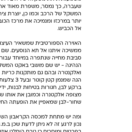
שעברה, כך נמסר, משפרת מאוד את
המשקל של הרכב וכמו כן, יוצרת ציר 
יותר במרכזו ומנמיכה את מרכז הכוב
אל הכביש.
האוירה הספורטיבית שמשאיר העיצוב
ממשיכה איתנו אל תא הנוסעים. שם נ
סביבת מחייה שנתפרה במיוחד עבור 
הנהיגה - יש שם מושבי באקט המשלב
ואלקנטרה ובהם גם מותקנות כריות או
הגה שמנמן קטן ק
ברקע לבן, חגורות בטיחות לבנות, ידי
מצופה אלקטנרה וכמובן את אותו שי
שחור-לבן שמאפיין את הופעתה החיצ
ומה יש מתחת למכסה הקראבון השח
נכון לרגע זה לא ניתן לדעת שכן ב.מ.
בפרטים ומוסרים כי טרם הוחלט איזו 