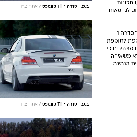
 תכונות
/
ב.מ.וו סדרה 1 Tii קונספט
אתר יצרן
חס לגרסאות
הפעם, מכנה ב.מ.וו את גרסה זו של הסדרה 1
התוספת לתוספת
ו מצהירים כי
לא משאירה
ת הנהיגה
/
ב.מ.וו סדרה 1 Tii קונספט
אתר יצרן