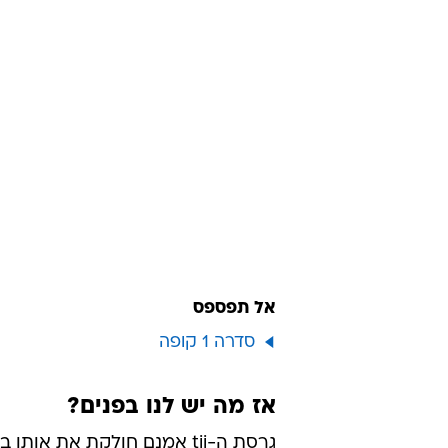
אל תפספס
סדרה 1 קופה
אז מה יש לנו בפנים?
גרסת ה-tii אמנם חולקת את אותו