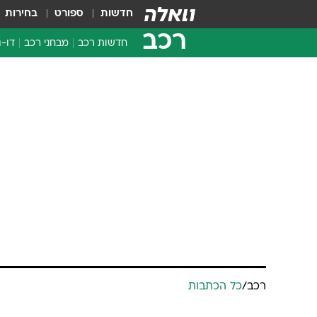
חדשות
ספורט
בחירות
רכב
חדשות רכב
מבחני רכב
דו-ג
חדשו
מבחנ
מבחנ
רכב
/
כל הכתבות