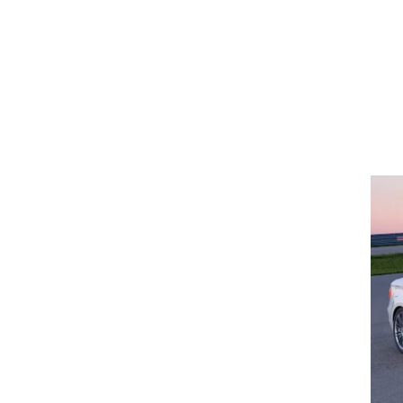
וגרים שנה
וטו רצח
עברת בעלות
וטאלוס