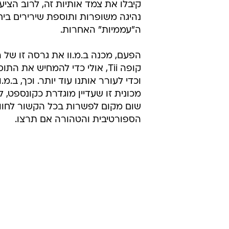
קיבלו את צמד אותיות זה, לרוב הציעו
נהיגה משופרות ותוספת שירירים בי
ה"עממיות" האחרות.
קופה Tii, אולי כדי להמחיש את 
וכדי לעורר אותנו עוד יותר. וכך, ב.מ.ו
מכונית זו שעדיין מוגדרת כקונספט, 
שום מקום לפשרות בכל הקשור לחווי
הספורטיבית והטהורה אם תרצו.