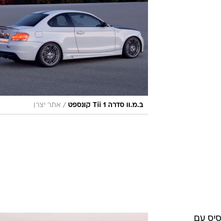
/
ב.מ.וו סדרה 1 Tii קונספט
אתר יצרן
 בסיס עם