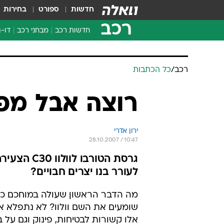
חדשות
ספורט
בחירות
רכב
חדשות רכב
מבחני רכב
דו-ג
חדשו
מבחנ
רכב
/
כל הכתבות
מבחנ
רוצה אבל מפ
ירון אדרי
28.10.2007 / 10:47
לעורר בנו יצרים חבויים?
מה הדבר הראשון שעולה במוחכם 
שומעים את השם וולוו? לא נתפלא 
אלו קשורות לבטיחות, פינוק וגם על ב