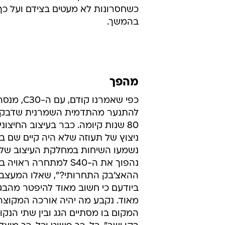
כשחסרונות לא מעטים בצידם ועל כך
בהמשך.
מהפך
כפי שאמרנו קודם, עם 
להתנער מהתדמית השמרנית שדבק
80 שנות קיומה. כבר בעיצוב החיצוני
ניצוץ של תעוזה שלא היה קיים שם בע
נשמעו השיחות במחלקת העיצוב של וו
נהפוך את ה-S40 למתחרה ראויה
ההאצ'בק התחרותי?", שאלו המעצב
ביודעם כי חשוב מאוד להיפטר מהבגא
מאוד. נקבע מה יהיה אורכה המקוצר,
המקום בו מסתיים הגג ובין שתי הנקו