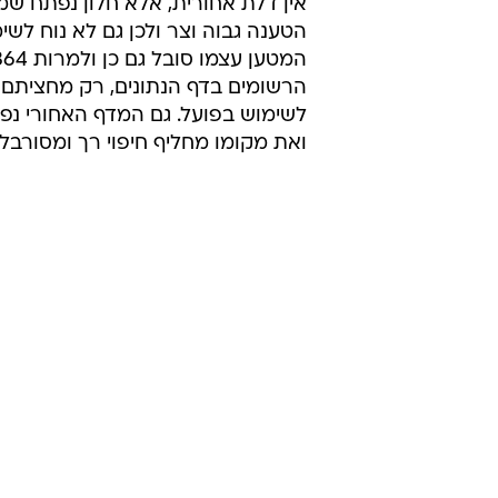
אין דלת אחורית, אלא חלון נפתח ש
הטענה גבוה וצר ולכן גם לא נוח לשי
הרשומים בדף הנתונים, רק מחציתם נ
לשימוש בפועל. גם המדף האחורי נפ
ואת מקומו מחליף חיפוי רך ומסורבל