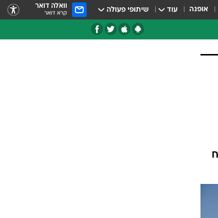
וואלה דואר
אופנה
עוד
שיתופי פעולה
קרא דואר
טגוריות
צרנים
י יצליח