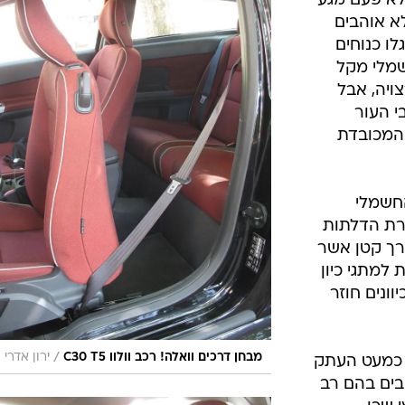
לא פעם מגע
לא אוהבים
לו כנוחים
שמלי מקל
ויה, אבל
י העור
 המכובדת
החשמלי
רת הדלתות
רך קטן אשר
למתגי כיון
ונים חוזר
/
מבחן דרכים וואלה! רכב וולוו C30 T5
ירון אדרי
 כמעט העתק
בים בהם רב