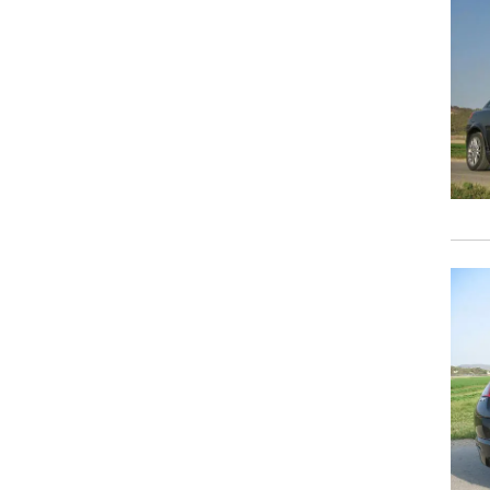
וגרים שנה
וטו רצח
עברת בעלות
וטאלוס