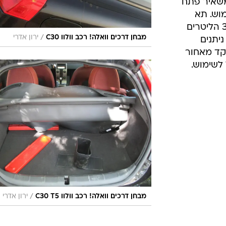
משאיר פתח
מוש. תא
המטען עצמו סובל גם כן ולמרות 364 הליטרים
/
מבחן דרכים וואלה! רכב וולוו C30
ירון אדרי
יתנים
קד מאחור
 לשימוש.
/
מבחן דרכים וואלה! רכב וולוו C30 T5
ירון אדרי