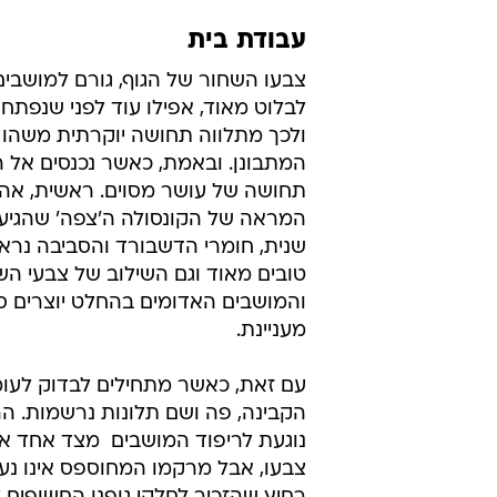
עבודת בית
צבעו השחור של הגוף, גורם למושבי
לבלוט מאוד, אפילו עוד לפני שנפתח
ולכך מתלווה תחושה יוקרתית משהו 
המתבונן. ובאמת, כאשר נכנסים אל ה
תחושה של עושר מסוים. ראשית, אהב
שנית, חומרי הדשבורד והסביבה נראי
טובים מאוד וגם השילוב של צבעי השח
והמושבים האדומים בהחלט יוצרים ס
מעניינת.
עם זאת, כאשר מתחילים לבדוק לעומ
הקבינה, פה ושם תלונות נרשמות. ה
נוגעת לריפוד המושבים  מצד אחד א
צבעו, אבל מרקמו המחוספס אינו נעי