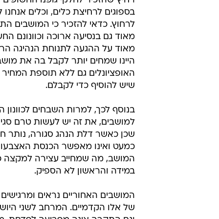
רחיץ שהזכיר לחלקי גופנו החשופים 
בספוגים לרחיצת כלים, וכלים אנחנו 
לרחוץ. כדאי להזכיר כי המושבים התג
מאוד גם בנסיעה ארוכה וכוונונם הח
מאוד על ההגעה לתנוחת הנהיגה הרצ
היינו שמחים יותר לקבל בה את מושב
האופציונלים גם ללא תוספת המחיר
שיש להוסיף כדי לקבלם.
בנוסף לכך, למרות השבחים לכוונון 
למושבים, את זה יש לעשות טרם סגי
שכן כאשר דלת הנהג סגורה, נותר ח
כמעט ואינו מאפשר הכנסת האצבעות 
המושב, מה שמחייב עצירה למקצה כיו
במידה והראשון לא הספיק.
המושבים האחוריים נראים ומרגישים
של אלו הקדמיים. המרחב לשני היוש