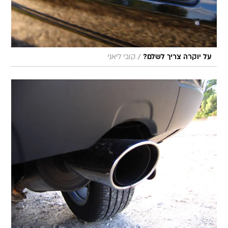
/
על יוקרה צריך לשלם?
קובי ליאני