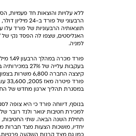
ללא עלויות והוצאות חד פעמיות, ה
הרבעוני של פורד ב-24 מי
תוצאותיה הרבעוניות של פורד עלו ע
למניה.
פורד מכרה במ
בעקבות עלייה של 27% במכ
קיצצה החברה 6,800 משרו
פורד פיטרה מאז
במסגרת תהליך ארגון מחדש של הח
בנוסף, דיווחה פורד כי היא צופה לס
למכירת חטיבות יגואר ולנד רובר ש
תחילת השנה הבאה. שתי החטיבות, א
יחדיו, מושכות הצעות מצד חברות מ
כמו גם מצד קרנות השקעה פרטיות.