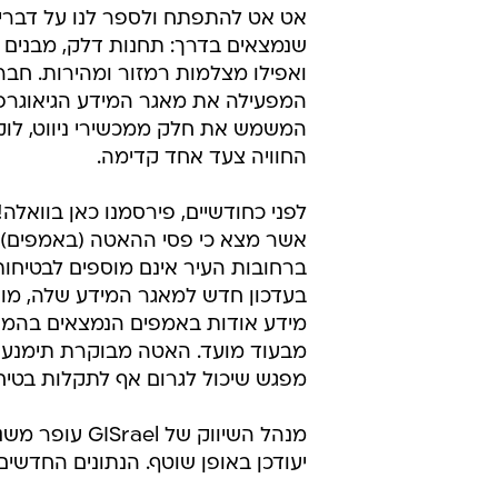
אט אט להתפתח ולספר לנו על דברי
שנמצאים בדרך: תחנות דלק, מבנים צ
ואפילו מצלמות רמזור ומהירות. חבר
המשמש את חלק ממכשירי ניווט, לו
החוויה צעד אחד קדימה.
לפני כחודשיים, פירסמנו כאן בוואלה
אשר מצא כי פסי ההאטה (באמפים) 
ברחובות העיר אינם מוספים לבטיחות
בעדכון חדש למאגר המידע שלה, מוס
מבעוד מועד. האטה מבוקרת תימנע מפ
מפגש שיכול לגרום אף לתקלות בטיחו
מנהל השיווק ש
יעודכן באופן שוטף. הנתונים החדשים