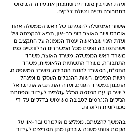
ועדת היגוי בין משרדית שתיבחן את עידוד השימוש
בתחבורה נקייה ונטולת דלקים.
אישור הממשלה להצעתם של ראש הממשלה אהוד
אומרט ושר האוצר רוני בר-און, תביא להקמתה של
ועדת היגוי שבראשה יעמוד הממונה על התקציבים
וישתתפו בה נציגים מכל המשרדים הרלוונטיים כמו
משרד ראש הממשלה, משרד האוצר, משרד
התחבורה, משרד התשתיות הלאומיות, משרד
התמ"ת, המשרד להגנת הסביבה, משרד המשפטים,
רשות המיסים, רשות ההגבלים העסקיים ומינהל
התכנון במשרד הפנים. ועדה זאת תביא את ישראל
ליישר קו עם המגמה הכלל עולמית לעידוד והפחתת
הנזקים הנגרמים לסביבה משימוש בדלקים על ידי
טכנולוגיות חלופיות.
בהמשך להצעתם, ממליצים אולמרט ובר-און על
הקמת צוותי משנה שיבדקו מתן תמריצים לעידוד