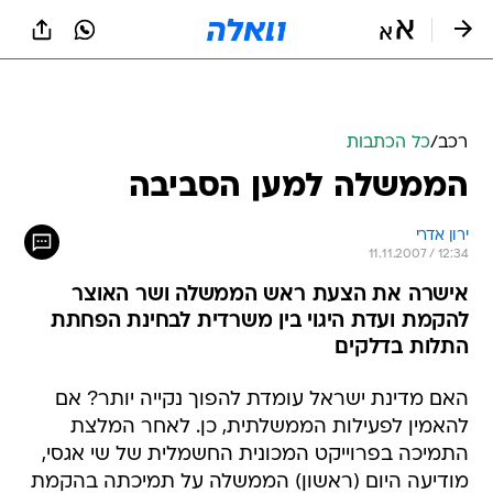
רכב
/
כל הכתבות
הממשלה למען הסביבה
ירון אדרי
11.11.2007 / 12:34
אישרה את הצעת ראש הממשלה ושר האוצר
להקמת ועדת היגוי בין משרדית לבחינת הפחתת
התלות בדלקים
האם מדינת ישראל עומדת להפוך נקייה יותר? אם
להאמין לפעילות הממשלתית, כן. לאחר המלצת
התמיכה בפרוייקט המכונית החשמלית של שי אגסי,
מודיעה היום (ראשון) הממשלה על תמיכתה בהקמת