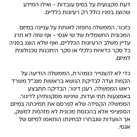
דעת מקצועית על בסיס עובדות - ואילו המידע
שהוצג בפניו כולל רק רעיונות כלליים.
כזכור, הממשלה נחפזה לאותת על עניינה במיזם
המכונית החשמלית של שי אגסי - אף שזה לא חרג
עדיין משלב הרעיונות הכלליים, ואף שלא הוצג בפניה
כל סקר כדאיות כלכלי או סקר היתכנות טכנולוגית
למיזם.
כדי לא להצטייר כנמהרת, הממשלה הודיעה על
הקמת ועדה לבדיקת הנושא בראשות מנכ"ל משרד
ראש הממשלה, רענן דינור. הבדיקה תתבצע
באמצעות תתי ועדות, שיגישו מסקנותיהן לדינור.
הממשלה הקפידה שלא לפרסם את תמיכתה במיזם
הספציפי אלא בהכנסת מכונית לא מזהמת למשק,
אך הוועדות שנבחרו לבחינתו הותאמו למיזם של
אגסי.