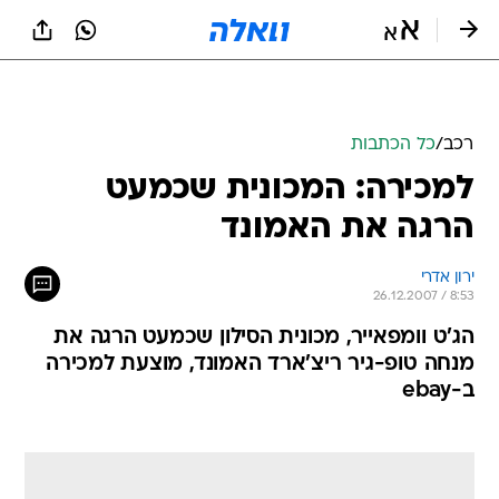
רכב
/
כל הכתבות
למכירה: המכונית שכמעט
הרגה את האמונד
ירון אדרי
26.12.2007 / 8:53
הג'ט וומפאייר, מכונית הסילון שכמעט הרגה את
מנחה טופ-גיר ריצ'ארד האמונד, מוצעת למכירה
ב-ebay