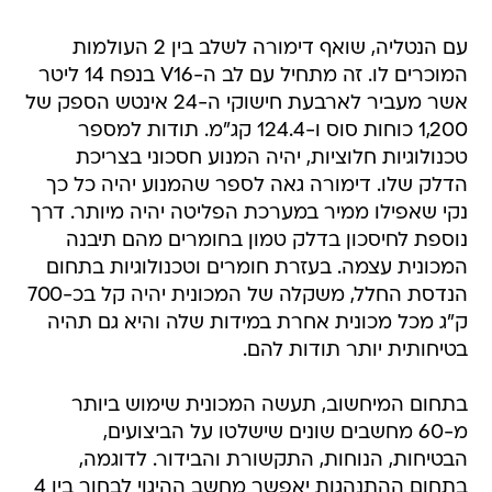
עם הנטליה, שואף דימורה לשלב בין 2 העולמות
המוכרים לו. זה מתחיל עם לב ה-V16 בנפח 14 ליטר
אשר מעביר לארבעת חישוקי ה-24 אינטש הספק של
1,200 כוחות סוס ו-124.4 קג"מ. תודות למספר
טכנולוגיות חלוציות, יהיה המנוע חסכוני בצריכת
הדלק שלו. דימורה גאה לספר שהמנוע יהיה כל כך
נקי שאפילו ממיר במערכת הפליטה יהיה מיותר. דרך
נוספת לחיסכון בדלק טמון בחומרים מהם תיבנה
המכונית עצמה. בעזרת חומרים וטכנולוגיות בתחום
הנדסת החלל, משקלה של המכונית יהיה קל בכ-700
ק"ג מכל מכונית אחרת במידות שלה והיא גם תהיה
בטיחותית יותר תודות להם.
בתחום המיחשוב, תעשה המכונית שימוש ביותר
מ-60 מחשבים שונים שישלטו על הביצועים,
הבטיחות, הנוחות, התקשורת והבידור. לדוגמה,
בתחום ההתנהגות יאפשר מחשב ההיגוי לבחור בין 4