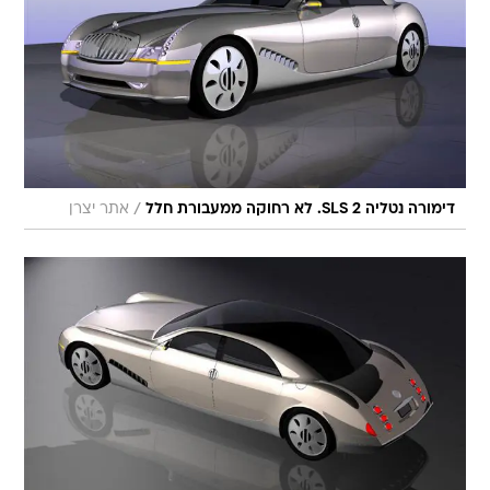
/
דימורה נטליה SLS 2. לא רחוקה ממעבורת חלל
אתר יצרן