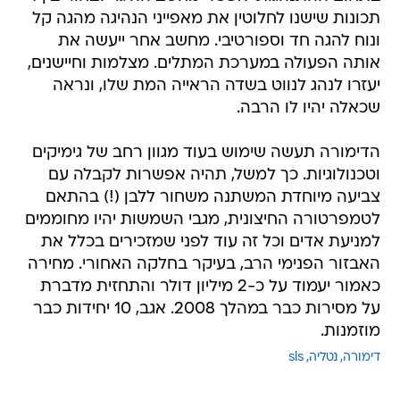
תכונות שישנו לחלוטין את מאפייני הנהיגה מהגה קל
ונוח להגה חד וספורטיבי. מחשב אחר ייעשה את
אותה הפעולה במערכת המתלים. מצלמות וחיישנים,
יעזרו לנהג לנווט בשדה הראייה המת שלו, ונראה
שכאלה יהיו לו הרבה.
הדימורה תעשה שימוש בעוד מגוון רחב של גימיקים
וטכנולוגיות. כך למשל, תהיה אפשרות לקבלה עם
צביעה מיוחדת המשתנה משחור ללבן (!) בהתאם
לטמפרטורה החיצונית, מגבי השמשות יהיו מחוממים
למניעת אדים וכל זה עוד לפני שמזכירים בכלל את
האבזור הפנימי הרב, בעיקר בחלקה האחורי. מחירה
כאמור יעמוד על כ-2 מיליון דולר והתחזית מדברת
על מסירות כבר במהלך 2008. אגב, 10 יחידות כבר
מוזמנות.
דימורה
נטליה
sls