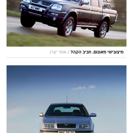
/
מיצובישי מאגנום. חביב הקהל
אתר יצרן