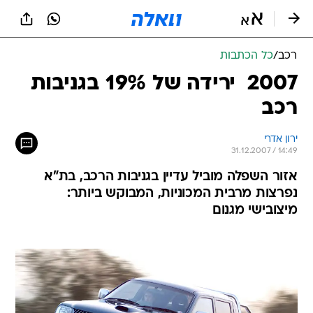
רכב
/
כל הכתבות
2007  ירידה של 19% בגניבות
רכב
ירון אדרי
31.12.2007 / 14:49
אזור השפלה מוביל עדיין בגניבות הרכב, בת"א
נפרצות מרבית המכוניות, המבוקש ביותר:
מיצובישי מגנום