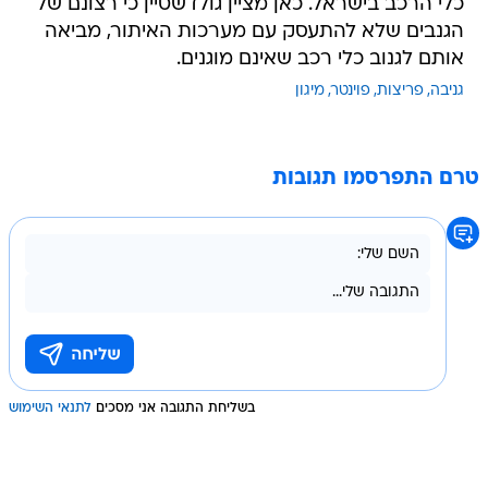
כלי הרכב בישראל. כאן מציין גולדשטיין כי רצונם של
הגנבים שלא להתעסק עם מערכות האיתור, מביאה
אותם לגנוב כלי רכב שאינם מוגנים.
גניבה
פריצות
פוינטר
מיגון
טרם התפרסמו תגובות
בשליחת התגובה אני מסכים
לתנאי השימוש