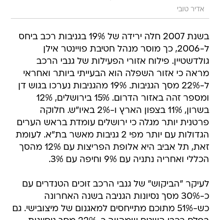
אדיר טובי
בשנת 2007 חלה ירידה של 19% בגניבות רכב ביחס
ל-2006, כך מוסר מנהל חטיבת פויינטר אילן
גולדשטיין. פילוח אזורי הפעילות של גנבי הרכב
מראה כי אזור השפלה הוא הבעייתי ביותר ואחראי
ל-22% מסך הגניבות. 19% מהגניבות נערכו בגוש דן
ומספר זהה באזור הדרום. 15% בירושלים, 12%
בשרון, 11% בצפון הארץ ו-2% באיו"ש. חלוקה
פרטנית יותר מגלה כי ירושלים עומדת בראש הערים
הגדולות עם יותר מפי 2 גניבות מאשר בת"א. לעומת
זאת, תל אביב היא אלופת הפריצות עם 12% מהסך
הכללי ואחריה נתניה עם 9% וחיפה עם 3%.
לעיקר "הביקוש" של גנבי הרכב זוכים הטנדרים עם
כ-30% מסך נסיונות הגניבה בשנה האחרונה
כש-51% מתוכם מתייחסים למאגנום של מיצובישי. גם