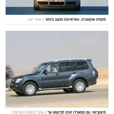
/
סקודה אוקטביה. הפראייבט הנגנב ביותר
אתר יצרן
/
מיצובישי. גם הפאג'רו זוכה לביקוש ער
אתר השטח הישראלי,