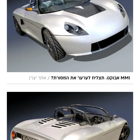
/
MMI אבוקט. תצליח לערער את המסורת?
אתר יצרן