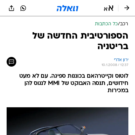
רכב
/
כל הכתבות
הספורטיבית החדשה של
בריטניה
ירון אדרי
10.1.2008 / 12:37
לוטוס וקייטרהאם בכוננות ספיגה. עם לא מעט
חידושים, תנסה האבוקט של MMI לנגוס להן
במכירות