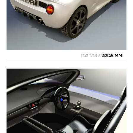
/
MMI אבוקט
אתר יצרן