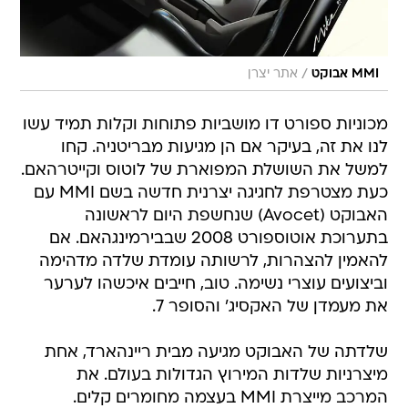
/
MMI אבוקט
אתר יצרן
מכוניות ספורט דו מושביות פתוחות וקלות תמיד עשו
לנו את זה, בעיקר אם הן מגיעות מבריטניה. קחו
למשל את השושלת המפוארת של לוטוס וקייטרהאם.
כעת מצטרפת לחגיגה יצרנית חדשה בשם MMI עם
האבוקט (Avocet) שנחשפת היום לראשונה
בתערוכת אוטוספורט 2008 שבבירמינגהאם. אם
להאמין להצהרות, לרשותה עומדת שלדה מדהימה
וביצועים עוצרי נשימה. טוב, חייבים איכשהו לערער
את מעמדן של האקסיג' והסופר 7.
שלדתה של האבוקט מגיעה מבית ריינהארד, אחת
מיצרניות שלדות המירוץ הגדולות בעולם. את
המרכב מייצרת MMI בעצמה מחומרים קלים.