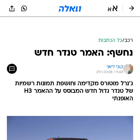
רכב
/
כל הכתבות
נחשף: האמר טנדר חדש
קובי ליאני
29.1.2008 / 9:48
ג'נרל מוטורס מקדימה וחושפת תמונות רשמיות
של טנדר גדול חדש המבוסס על ההאמר H3
האופנתי