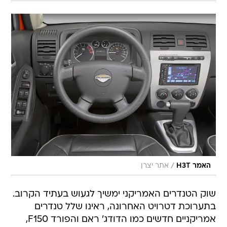
/
האמר H3T
אתר יצרן
שוק הטנדרים האמריקני ימשיך לגעוש בעתיד הקרוב.
בתערוכת דטרויט האחרונה, ראינו שלל טנדרים
אמריקניים חדשים כמו הדודג' ראם והפורד F150,