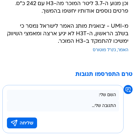
וכן מנוע ה-3.7 ליטר המוכר מה-H3 עם 242 כ"ס.
פרטים נוספים אודותיו יחשפו בהמשך.
מ-UMI - יבואנית מותג האמר לישראל נמסר כי
בשלב הראשון, ה-H3T לא יגיע ארצה ומאמצי השיווק
ימשיכו להתמקד ב-H3 המוכר.
האמר
ג'נרל מוטורס
טרם התפרסמו תגובות