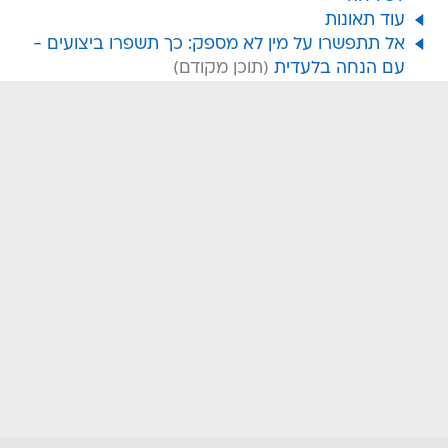
עוד תאונות
אל תתפשרו על מין לא מספק: כך תשפרו ביצועים -
עם הנחה בלעדית