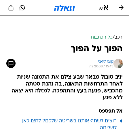
רכב
/
כל הכתבות
הפוך על הפוך
קובי ליאני
7.2.2008 / 15:43
יניב טובול מבאר שבע צילם את התמונה שניות
לאחר התרחשות התאונה, בה נהגת סטתה
מהכביש, פגעה בעץ והתהפכה. למזלה היא יצאה
ללא פגע
אל תפספס
רוצים לשתף אותנו בשריטה שלכם? לחצו כאן
לשליחה