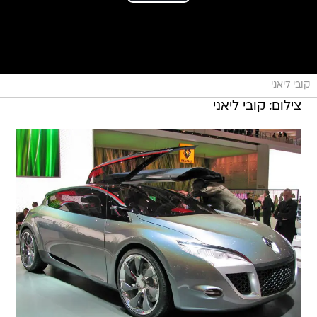
קובי ליאני
צילום: קובי ליאני