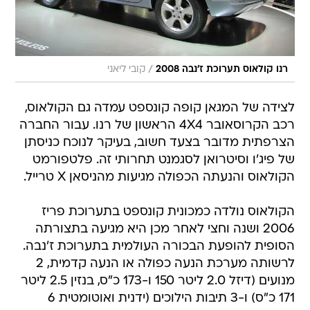
/
רנו קולאוס תערוכת ז'נבה 2008
קובי ליאני
לצידה של המגאן קופה קונספט עמדה גם הקולאוס,
רכב הקרוסאובר 4X4 הראשון של רנו. עבור החברה
הצרפתית מדובר בצעד חשוב, בעיקר לנוכח כניסתן
של פיג'ו וסיטרואן לסגמנט תחרותי זה. פלטפורמט
הקולאוס והנעתה הכפולה מגיעות מהניסאן X טרייל.
הקולאוס נולדה כמכונית קונספט בתערוכת פריז
2006 ושנה וחצי לאחר מכן היא מגיעה בתצורתה
הסופית להופעת הבכורה העולמית בתערוכת ז'נבה.
לרשותה מערכת הנעה כפולה או הנעה קדמית, 2
מנועים (דיזל 2.0 ליטר 150 ו-173 כ"ס, בנזין 2.5 ליטר
171 כ"ס) ו-3 תיבות הילוכים (ידנית ואוטומטית 6