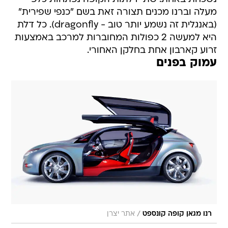
מעלה וברנו מכנים תצורה זאת בשם "כנפי שפירית"
(באנגלית זה נשמע יותר טוב - dragonfly). כל דלת
היא למעשה 2 כפולות המחוברות למרכב באמצעות
זרוע קארבון אחת בחלקן האחורי.
עמוק בפנים
/
רנו מגאן קופה קונספט
אתר יצרן