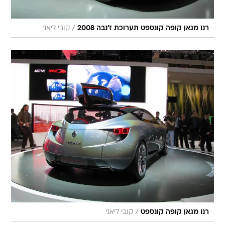
/
רנו מגאן קופה קונספט תערוכת ז'נבה 2008
קובי ליאני
/
רנו מגאן קופה קונספט
קובי ליאני