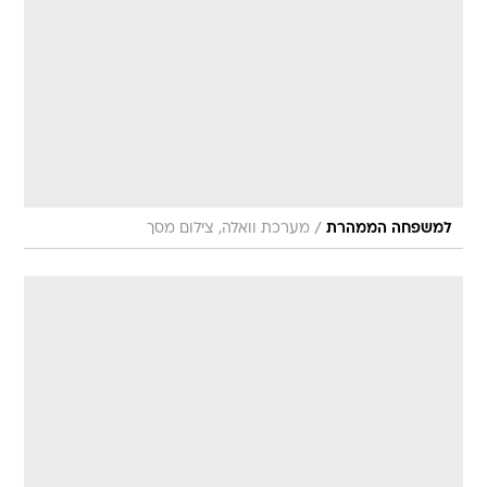
/
למשפחה הממהרת
מערכת וואלה, צילום מסך