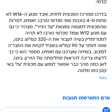
קדמי.
בדרכו ממרכז המכונית לחזית, איבד מנוע ה-W16 לא
פחות מ-4 בוכנות ושני מגדשי טורבו. זאמיט, למרות
שהמכונית למעשה נמצאת "על הנייר", מצהיר כי גם
עם מנוע W12 וצמד מגדשי טורבו לא תהיה
לסטרימליין בעייה לעבור את ה-320 קמ"ש. ביננו,
שווה לוותר על 90 קמ"ש בשביל לקחת את החבר'ה
לסיבוב. בשיחה שערכנו עם זאמיט, מספר הוא כי כך
לדעתו צריכה להראות מחליפתה של הוירון. ביננו,
לאן כמה מהר כבר אפשר לנסוע עם מכונית 'על' באי
קטן כמו מלטה.
בוגטי
טרם התפרסמו תגובות