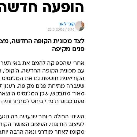
הופעה חדשה 
קובי ליאני
23.3.2008 / 8:46
לצד מכונית הקופה החדשה, מצ
פנים מקיפה
אחרי שהספיקה להמם את באי תערוכת
עם מכונית הקופה החדשה, ה'קופ', ה
הקוריאנית חושפת גם את המג'נטיס 
שעברה מתיחת פנים מקיפה. רענון ז
מאוד מתבקש, שכן המג'נטיס היוצאת
פעם כבוגרת מדי ביחס למתחרותיה 
השינוי הבולט ביותר שנעשה בה נוגע
לעיצוב החיצוני. העיצוב הפושר הקוד
מקומו לאחר מודרני ונאה הרבה יותר