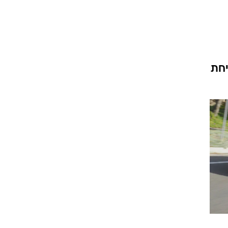
וגרים שנה
יחת
וטו רצח
עברת בעלות
וטאלוס