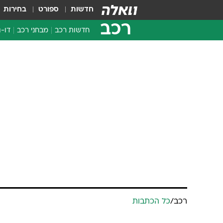
חדשות
ספורט
בחירות
רכב
חדשות רכב
מבחני רכב
דו-ג
חדשו
מבחנ
מבחנ
רכב
/
כל הכתבות