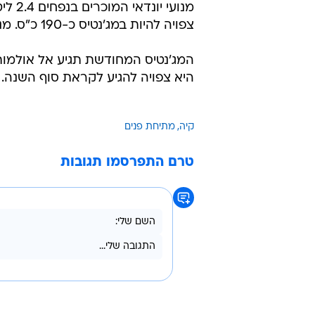
צפויה להיות במג'נטיס כ-190 כ"ס. מנועים אלו ישודכו בדור זה לתיבה אוטומטית בעלת 5 הילוכים.
היא צפויה להגיע לקראת סוף השנה.
קיה
מתיחת פנים
טרם התפרסמו תגובות