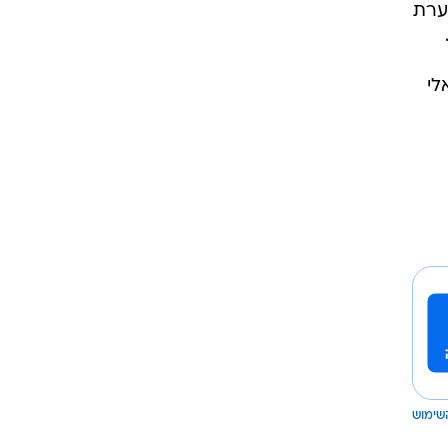
פוקתו המשוערת
ק הישראלי
שימוש