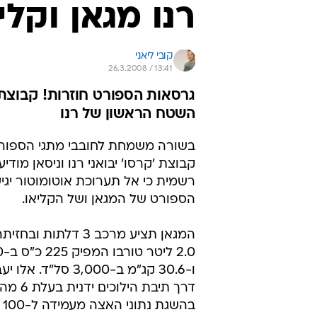
רנו מגאן וקל
קובי ליאני
26.3.2008 / 13:41
גרסאות הספורט חוזרות! קבוצת 
השטח הראשון של רנו
בשורה משמחת לחובבי מתגי הספורט
קבוצת 'קרסו' יבואני רנו וניסאן מודיע
רשמית כי אל תערוכת אוטומוטור יגיע
הספורט של המגאן ושל הקליאו.
המגאן תציע מרכב 3 דלתות 
ו-30.6 קג"מ ב-3,000 סל"ד
דרך תיבת הי
בה