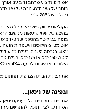
רוחב של 185 ס"מ
גלגלים של 269 ס"מ.
בהיצע של שתי גרסאות מנועים: הראשו
בנפח 2.5 ליטר בה
הילוכים ואפשרות להנעה 4X4 או 4X2.
את תצוגת הביתן הצרפתי תחתום מכונית הפ
ובפינה של ניסאן...
המחודש. לצדו תוכלו להתרשם מהדג