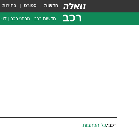
חדשות
ספורט
בחירות
רכב
חדשות רכב
מבחני רכב
דו-ג
חדשו
מבחנ
מבחנ
רכב
/
כל הכתבות