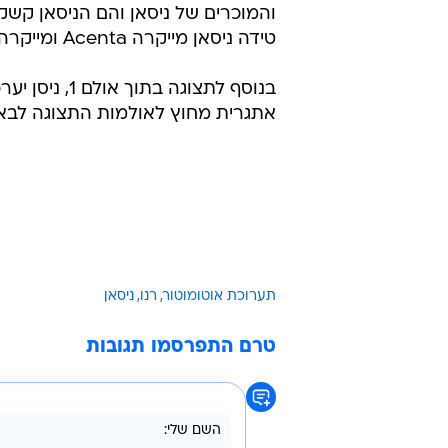
והמוכרים של ניסאן והם הניסאן קשקא
טידה ניסאן מייקרה Acenta ומייקרה C+C.
בנוסף לתצוגה בתוך או
אתגרית מחוץ לאולמות התצוגה לבאי
תערוכת אוטומוטור
רנו
ניסאן
טרם התפרסמו תגובות